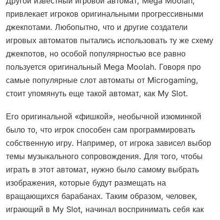
Другой известный игровой автомат, Mega Moolah,
привлекает игроков оригинальными прогрессивными
джекпотами. Любопытно, что и другие создатели
игровых автоматов пытались использовать ту же схему
джекпотов, но особой популярностью все равно
пользуется оригинальный Mega Moolah. Говоря про
самые популярные слот автоматы от Microgaming,
стоит упомянуть еще такой автомат, как My Slot.
Его оригинальной «фишкой», необычной изюминкой
было то, что игрок способен сам программировать
собственную игру. Например, от игрока зависел выбор
темы музыкального сопровождения. Для того, чтобы
играть в этот автомат, нужно было самому выбрать
изображения, которые будут размещать на
вращающихся барабанах. Таким образом, человек,
играющий в My Slot, начинал воспринимать себя как