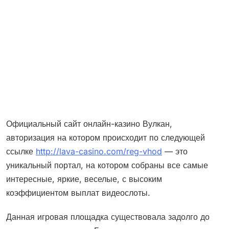
Официальный сайт онлайн-казино Вулкан,
авторизация на котором происходит по следующей
ссылке
http://lava-casino.com/reg-vhod
— это
уникальный портал, на котором собраны все самые
интересные, яркие, веселые, с высоким
коэффициентом выплат видеослоты.
Данная игровая площадка существовала задолго до