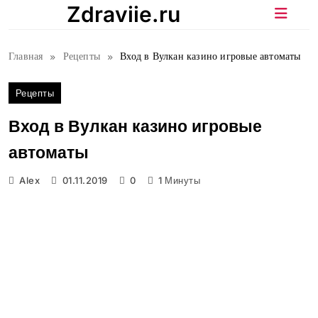
Перейти
Zdraviie.ru
к
содержимому
Главная
Рецепты
Вход в Вулкан казино игровые автоматы
Рецепты
Вход в Вулкан казино игровые
автоматы
Alex
01.11.2019
0
1 Минуты