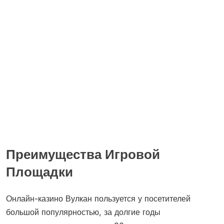
Преимущества Игровой
Площадки
Онлайн-казино Вулкан пользуется у посетителей
большой популярностью, за долгие годы