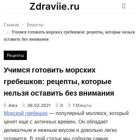
Перейти
Zdraviie.ru
к
содержимому
Главная
Рецепты
Учимся готовить морских гребешков: рецепты, которые нельзя
оставить без внимания
Рецепты
Учимся готовить морских
гребешков: рецепты, которые
нельзя оставить без внимания
Alex
09.02.2021
0
1 Минуты
Морской гребешок
— популярный моллюск, который
ценят еще с античных времен. Он обладает
деликатным и нежным вкусом и довольно легко
готовится. В этой статье мы собрали самые