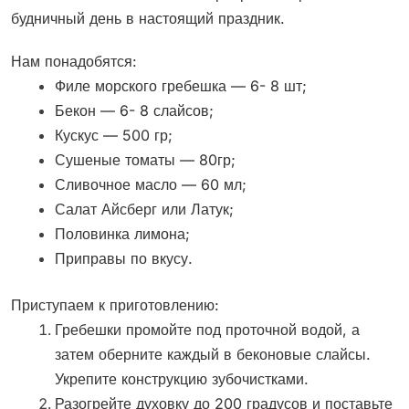
будничный день в настоящий праздник.
Нам понадобятся:
Филе морского гребешка — 6- 8 шт;
Бекон — 6- 8 слайсов;
Кускус — 500 гр;
Сушеные томаты — 80гр;
Сливочное масло — 60 мл;
Салат Айсберг или Латук;
Половинка лимона;
Приправы по вкусу.
Приступаем к приготовлению:
Гребешки промойте под проточной водой, а
затем оберните каждый в беконовые слайсы.
Укрепите конструкцию зубочистками.
Разогрейте духовку до 200 градусов и поставьте