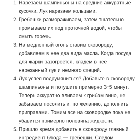
Нарезаем шампиньоны на средние аккуратные
кусочки. Лук нарезаем кольцами.
Гребешки размораживаем, затем тщательно
промываем их под проточной водой, чтобы
смыть горечь.
На медленный огонь ставим сковороду,
добавляем в нее два вида масла. Когда посуда
для жарки разогреется, кладем в нее
нарезанный лук и немного специй.
Лук успел подрумяниться? Добавьте в сковороду
шампиньоны и потушите примерно 3-5 минут.
Теперь аккуратно вливаем к грибам вино, не
забываем посолить и, по желанию, дополнить
приправами. Томим все на сковородке пока не
убавится примерно половина жидкости.
Пришло время добавить в сковороду главный
ингредиент блюда — гребешки. Следом