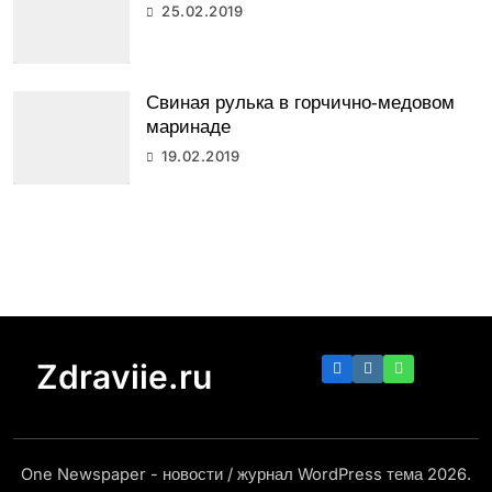
25.02.2019
Свиная рулька в горчично-медовом
маринаде
19.02.2019
Zdraviie.ru
One Newspaper - новости / журнал WordPress тема 2026.