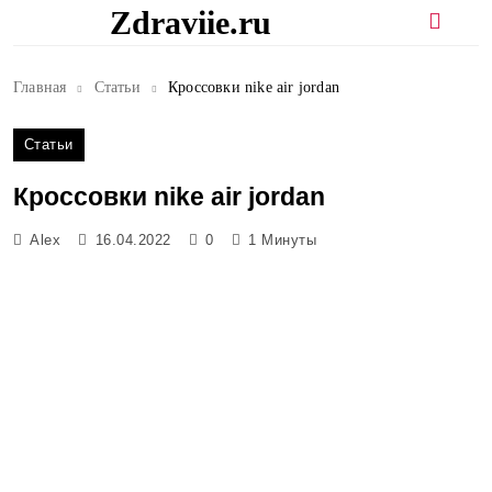
Перейти
Zdraviie.ru
к
содержимому
Главная
Статьи
Кроссовки nike air jordan
Статьи
Кроссовки nike air jordan
Alex
16.04.2022
0
1 Минуты