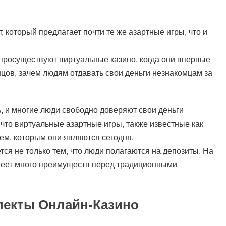
, который предлагает почти те же азартные игры, что и
 просуществуют виртуальные казино, когда они впервые
нцов, зачем людям отдавать свои деньги незнакомцам за
, и многие люди свободно доверяют свои деньги
 что виртуальные азартные игры, также известные как
ем, которым они являются сегодня.
ся не только тем, что люди полагаются на депозиты. На
имеет много преимуществ перед традиционными
пекты Онлайн-Казино