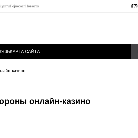
ецепты
Гороскоп
Новости
ВЯЗЬ
КАРТА САЙТА
нлайн-казино
ороны онлайн-казино