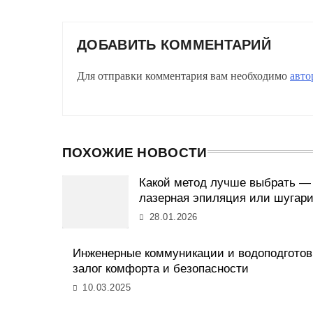
ДОБАВИТЬ КОММЕНТАРИЙ
Для отправки комментария вам необходимо
авто
ПОХОЖИЕ НОВОСТИ
Какой метод лучше выбрать —
лазерная эпиляция или шугари
28.01.2026
Инженерные коммуникации и водоподготов
залог комфорта и безопасности
10.03.2025