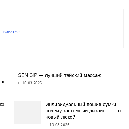
ризоваться
.
SEN SIP — лучший тайский массаж
нг
16.03.2025
ка:
Индивидуальный пошив сумки:
почему кастомный дизайн — это
новый люкс?
10.03.2025