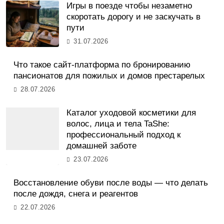
Игры в поезде чтобы незаметно
скоротать дорогу и не заскучать в
пути
31.07.2026
Что такое сайт-платформа по бронированию
пансионатов для пожилых и домов престарелых
28.07.2026
Каталог уходовой косметики для
волос, лица и тела TaShe:
профессиональный подход к
домашней заботе
23.07.2026
Восстановление обуви после воды — что делать
после дождя, снега и реагентов
22.07.2026