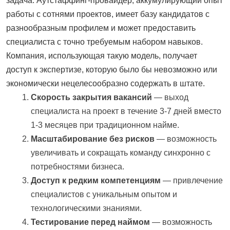
задача. Аутстаффинг-провайдер, аккумулирующий опыт
работы с сотнями проектов, имеет базу кандидатов с
разнообразным профилем и может предоставить
специалиста с точно требуемым набором навыков.
Компания, использующая такую модель, получает
доступ к экспертизе, которую было бы невозможно или
экономически нецелесообразно содержать в штате.
Скорость закрытия вакансий
— выход
специалиста на проект в течение 3-7 дней вместо
1-3 месяцев при традиционном найме.
Масштабирование без рисков
— возможность
увеличивать и сокращать команду синхронно с
потребностями бизнеса.
Доступ к редким компетенциям
— привлечение
специалистов с уникальным опытом и
технологическими знаниями.
Тестирование перед наймом
— возможность