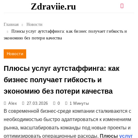
Перейти
Zdraviie.ru
к
содержимому
Главная
Новости
Плюсы услуг аутстаффинга: как бизнес получает гибкость и
экономию без потери качества
Новости
Плюсы услуг аутстаффинга: как
бизнес получает гибкость и
экономию без потери качества
Alex
27.03.2026
0
1 Минуты
В современной бизнес-среде компании сталкиваются с
необходимостью быстро адаптироваться к изменениям
рынка, масштабировать команды под новые проекты и
оптимизировать операционные расходы.
Плюсы
услуг