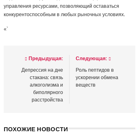
управления ресурсами, позволяющий оставаться
конкурентоспособным в любых рыночных условиях.
«`
Предыдущая:
Следующая:
Навигация
по
Депрессия на дне
Роль пептидов в
стакана: связь
ускорении обмена
записям
алкоголизма и
веществ
биполярного
расстройства
ПОХОЖИЕ НОВОСТИ