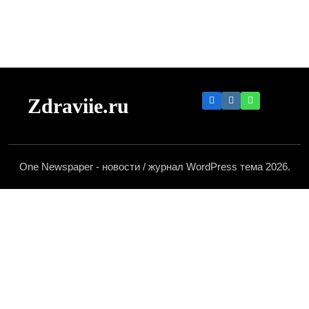
Zdraviie.ru
One Newspaper - новости / журнал WordPress тема 2026.