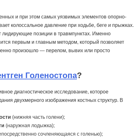
енных и при этом самых уязвимых элементов опорно-
ает колоссальное давление при ходьбе, беге и прыжках.
т лидирующие позиции в травмпунктах. Именно
вится первым и главным методом, который позволяет
 именно произошло — перелом, вывих или просто
ентген Голеностопа
?
ивное диагностическое исследование, которое
дания двухмерного изображения костных структур. В
ости
(нижняя часть голени);
ти
(наружная лодыжка);
непосредственно сочленяющаяся с голенью);