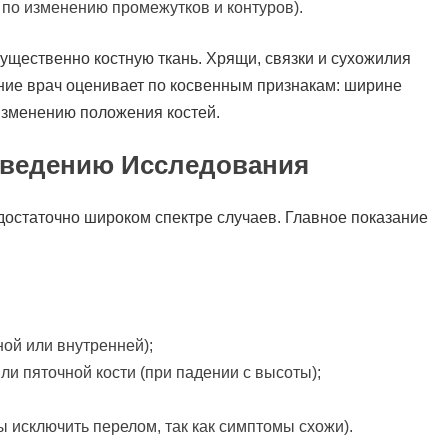
 по изменению промежутков и контуров).
ущественно костную ткань. Хрящи, связки и сухожилия
яние врач оценивает по косвенным признакам: ширине
изменению положения костей.
оведению Исследования
 достаточно широком спектре случаев. Главное показание
ой или внутренней);
ли пяточной кости (при падении с высоты);
ы исключить перелом, так как симптомы схожи).