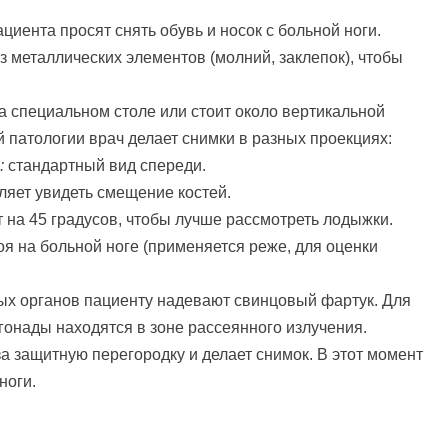
циента просят снять обувь и носок с больной ноги.
 металлических элементов (молний, заклепок), чтобы
 специальном столе или стоит около вертикальной
й патологии врач делает снимки в разных проекциях:
:
стандартный вид спереди.
оляет увидеть смещение костей.
 на 45 градусов, чтобы лучше рассмотреть лодыжки.
оя на больной ноге (применяется реже, для оценки
вых органов пациенту надевают свинцовый фартук. Для
 гонады находятся в зоне рассеянного излучения.
а защитную перегородку и делает снимок. В этот момент
ноги.