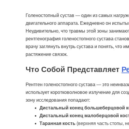
Голеностопный сустав — один из самых нагруж
двигательного аппарата. Ежедневно он испытыв
Неудивительно, что травмы этой зоны занимаю
рентгенография голеностопного сустава стано
врачу заглянуть внутрь сустава и понять, что
растяжение связок.
Что Собой Представляет
Р
Рентген голеностопного сустава — это неинваз
использует коротковолновое излучение для соз
зону исследования попадают:
Дистальный конец большеберцовой к
Дистальный конец малоберцовой кос
Таранная кость
(верхняя часть стопы, 