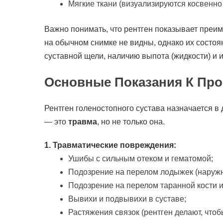
Мягкие ткани (визуализируются косвенно
Важно понимать, что рентген показывает преим
на обычном снимке не видны, однако их состо
суставной щели, наличию выпота (жидкости) и 
Основные Показания К Пр
Рентген голеностопного сустава назначается в
— это
травма
, но не только она.
1. Травматические повреждения:
Ушибы с сильным отеком и гематомой;
Подозрение на перелом лодыжек (наружн
Подозрение на перелом таранной кости и
Вывихи и подвывихи в суставе;
Растяжения связок (рентген делают, чтоб