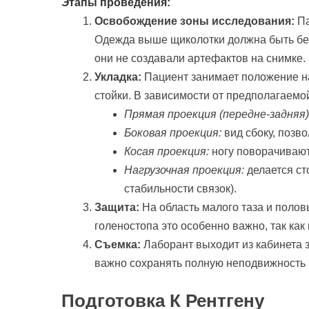
Этапы проведения:
Освобождение зоны исследования:
Па
Одежда выше щиколотки должна быть без
они не создавали артефактов на снимке.
Укладка:
Пациент занимает положение на
стойки. В зависимости от предполагаемо
Прямая проекция (передне-задняя)
Боковая проекция:
вид сбоку, позв
Косая проекция:
ногу поворачивают
Нагрузочная проекция:
делается ст
стабильности связок).
Защита:
На область малого таза и поло
голеностопа это особенно важно, так как
Съемка:
Лаборант выходит из кабинета з
важно сохранять полную неподвижность 
Подготовка К Рентгену