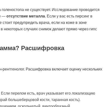
а голеностопа не существует. Исследование проводится
ие —
отсутствие металла
. Если у вас есть пирсинг в
е стоит предупредить врача, если на коже в зоне
в некоторых случаях снимок делают прямо через гипс
рамма? Расшифровка
ач-рентгенолог. Расшифровка включает оценку нескольких
 Если перелом есть, врач указывает его локализацию
край большеберцовой кости, таранная кость).
мещением, оскольчатый, винтообразный.