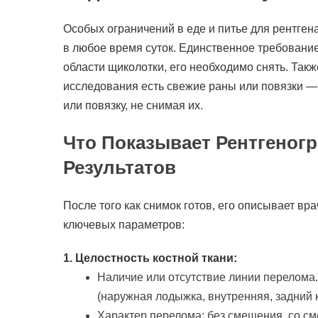
Особых ограничений в еде и питье для рентген
в любое время суток. Единственное требован
области щиколотки, его необходимо снять. Такж
исследования есть свежие раны или повязки — 
или повязку, не снимая их.
Что Показывает Рентгеног
Результатов
После того как снимок готов, его описывает вр
ключевых параметров:
1. Целостность костной ткани:
Наличие или отсутствие линии перелома.
(наружная лодыжка, внутренняя, задний 
Характер перелома: без смещения, со с