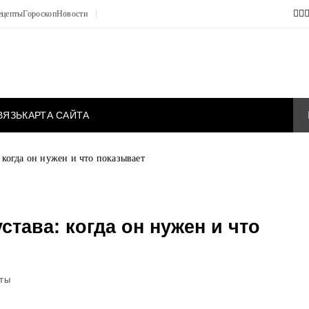
ецепты
Гороскоп
Новости
ВЯЗЬ
КАРТА САЙТА
 когда он нужен и что показывает
става: когда он нужен и что
ты