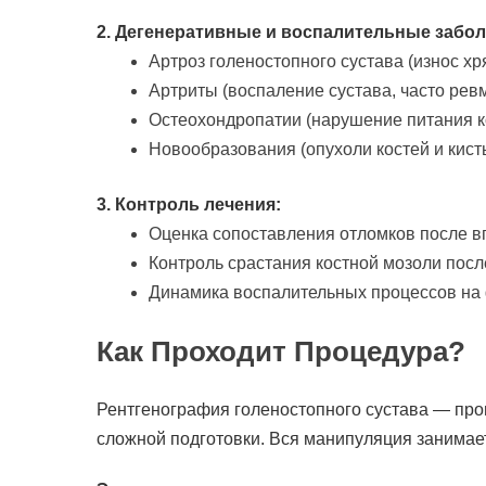
2. Дегенеративные и воспалительные забол
Артроз голеностопного сустава (износ хр
Артриты (воспаление сустава, часто рев
Остеохондропатии (нарушение питания ко
Новообразования (опухоли костей и кист
3. Контроль лечения:
Оценка сопоставления отломков после в
Контроль срастания костной мозоли после
Динамика воспалительных процессов на 
Как Проходит Процедура?
Рентгенография голеностопного сустава — про
сложной подготовки. Вся манипуляция занимает