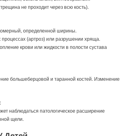
трещина не проходит через всю кость).
номерный, определенной ширины.
 процессах (артроз) или разрушении хряща.
опление крови или жидкости в полости сустава
ние большеберцовой и таранной костей. Изменение
:
может наблюдаться патологическое расширение
вной щели.
У Детей