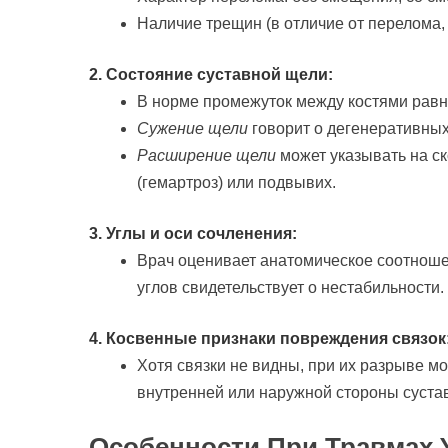
Наличие трещин (в отличие от перелома, 
2. Состояние суставной щели:
В норме промежуток между костями рав
Сужение щели
говорит о дегенеративных
Расширение щели
может указывать на ск
(гемартроз) или подвывих.
3. Углы и оси сочленения:
Врач оценивает анатомическое соотноше
углов свидетельствует о нестабильности.
4. Косвенные признаки повреждения связок
Хотя связки не видны, при их разрыве 
внутренней или наружной стороны суста
Особенности При Травмах 