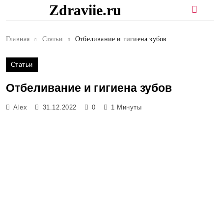
Перейти
Zdraviie.ru
к
содержимому
Главная
Статьи
Отбеливание и гигиена зубов
Статьи
Отбеливание и гигиена зубов
Alex
31.12.2022
0
1 Минуты