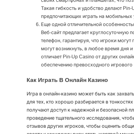
своих смартфонах и планшетах, что по
Такая гибкость и удобство делают Pin
предпочитающих играть на мобильных 
Еще одной отличительной особенностью
Веб-сайт предлагает круглосуточную п
телефон, гарантируя, что игроки могу
могут возникнуть, в любое время дня 
отличает Pin-Up Casino от других онла
обеспечению превосходного игрового 
Как Играть В Онлайн Казино
Игра в онлайн-казино может быть как захва
для тех, кто хорошо разбирается в тонкостях
получают доступ к надежной и безопасной пл
проведение тщательного исследования, чтобы
отзывов других игроков, чтобы оценить общ