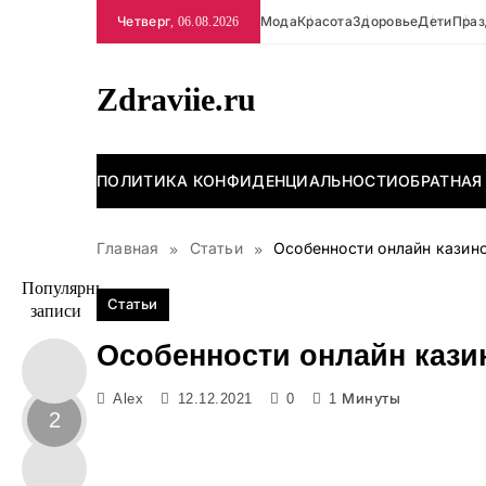
Перейти
Четверг, 06.08.2026
Мода
Красота
Здоровье
Дети
Праз
к
содержимому
Zdraviie.ru
ПОЛИТИКА КОНФИДЕНЦИАЛЬНОСТИ
ОБРАТНАЯ
Главная
Статьи
Особенности онлайн казин
Популярные
Статьи
записи
Особенности онлайн кази
Alex
12.12.2021
0
1 Минуты
2