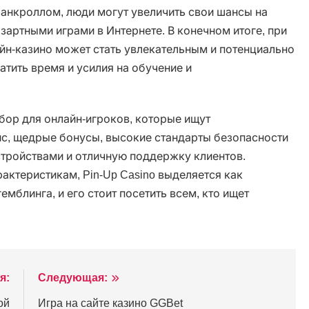
банкроллом, люди могут увеличить свои шансы на
зартными играми в Интернете. В конечном итоге, при
йн-казино может стать увлекательным и потенциально
атить время и усилия на обучение и
ыбор для онлайн-игроков, которые ищут
с, щедрые бонусы, высокие стандарты безопасности
стройствами и отличную поддержку клиентов.
актеристикам, Pin-Up Casino выделяется как
мблинга, и его стоит посетить всем, кто ищет
я:
Следующая:
ой
Игра на сайте казино GGBet