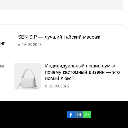
SEN SIP — лучший тайский массаж
нг
16.03.2025
ка:
Индивидуальный пошив сумки:
почему кастомный дизайн — это
новый люкс?
10.03.2025