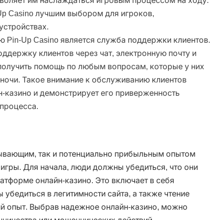
зволяет им наслаждаться игровым процессом на ходу.
-Up Casino лучшим выбором для игроков,
устройствах.
 Pin-Up Casino является служба поддержки клиентов.
оддержку клиентов через чат, электронную почту и
т получить помощь по любым вопросам, которые у них
и ночи. Такое внимание к обслуживанию клиентов
йн-казино и демонстрирует его приверженность
процесса.
тывающим, так и потенциально прибыльным опытом
 игры. Для начала, люди должны убедиться, что они
атформе онлайн-казино. Это включает в себя
 убедиться в легитимности сайта, а также чтение
ий опыт. Выбрав надежное онлайн-казино, можно