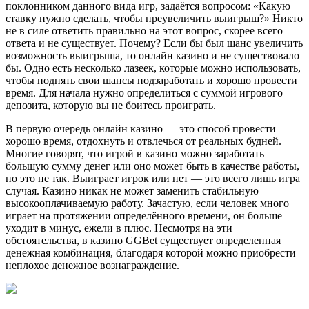
поклонником данного вида игр, задаётся вопросом: «Какую
ставку нужно сделать, чтобы преувеличить выигрыш?» Никто
не в силе ответить правильно на этот вопрос, скорее всего
ответа и не существует. Почему? Если бы был шанс увеличить
возможность выигрыша, то онлайн казино и не существовало
бы. Одно есть несколько лазеек, которые можно использовать,
чтобы поднять свои шансы подзаработать и хорошо провести
время. Для начала нужно определиться с суммой игрового
депозита, которую вы не боитесь проиграть.
В первую очередь онлайн казино — это способ провести
хорошо время, отдохнуть и отвлечься от реальных будней.
Многие говорят, что игрой в казино можно заработать
большую сумму денег или оно может быть в качестве работы,
но это не так. Выиграет игрок или нет — это всего лишь игра
случая. Казино никак не может заменить стабильную
высокооплачиваемую работу. Зачастую, если человек много
играет на протяжении определённого времени, он больше
уходит в минус, ежели в плюс. Несмотря на эти
обстоятельства, в казино GGBet существует определенная
денежная комбинация, благодаря которой можно приобрести
неплохое денежное вознаграждение.