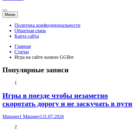
Меню
Политика конфиденциальности
Обратная связь
Карта сайта
Главная
Статьи
Игра на сайте казино GGBet
Популярные записи
1
Игры в поезде чтобы незаметно
скоротать дорогу и не заскучать в пути
Manager1 Manager1
31.07.2026
2