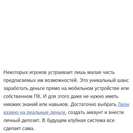
Некоторых игроков устраивает лишь малая часть
предлагаемых им возможностей. Это уникальный шанс
заработать деньги прямо на мобильном устройстве или
собственном ПК. И для этого даже не нужно иметь
никаких знаний или навыков. Достаточно выбрать
Леон
казино на реальные деньги
, создать аккаунт и внести
личный депозит. В будущем клубная система все
сделает сама.