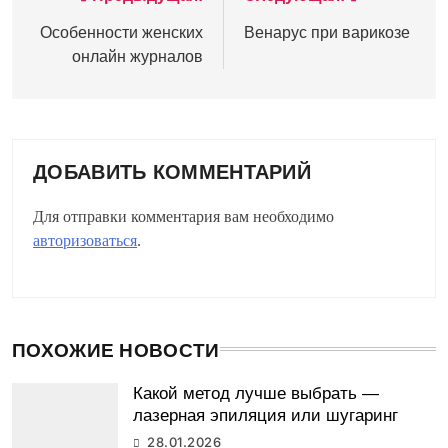
Навигация
по
Особенности женских
Венарус при варикозе
онлайн журналов
записям
ДОБАВИТЬ КОММЕНТАРИЙ
Для отправки комментария вам необходимо
авторизоваться
.
ПОХОЖИЕ НОВОСТИ
Какой метод лучше выбрать —
лазерная эпиляция или шугаринг
28.01.2026