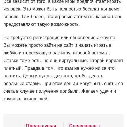
Все зависит от того, в какие игры предпочитает играть
человек. Это может быть полностью бесплатная демо-
версия. Тем более, что игровые автоматы казино Леон
предоставляют такую ​​возможность.
Не требуется регистрация или обновление аккаунта.
Вы можете просто зайти на сайт и начать играть в
любую интересующую вас игру, игровой автомат.
Ставки тоже есть, но они виртуальные. Второй вариант
платный. Правда в том, что вам не нужно ни за что
платить. Деньги нужны для того, чтобы делать
реальные ставки. При этом деньги могут быть сняты со
счета в случае получения прибыли. Желаем удачи и
крупных выигрышей!
Предыдущая:
Следующая: