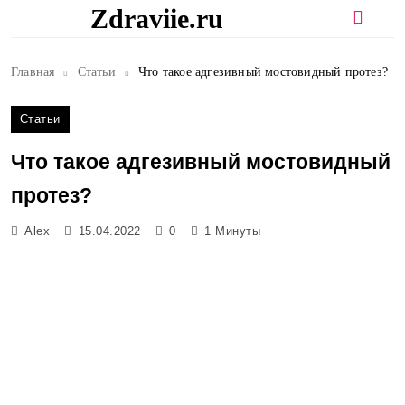
Перейти
Zdraviie.ru
к
содержимому
Главная
Статьи
Что такое адгезивный мостовидный протез?
Статьи
Что такое адгезивный мостовидный
протез?
Alex
15.04.2022
0
1 Минуты