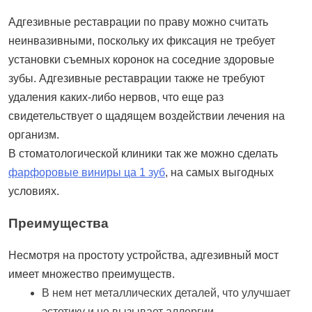
Адгезивные реставрации по праву можно считать
неинвазивными, поскольку их фиксация не требует
установки съемных коронок на соседние здоровые
зубы. Адгезивные реставрации также не требуют
удаления каких-либо нервов, что еще раз
свидетельствует о щадящем воздействии лечения на
организм.
В стоматологической клиники так же можно сделать
фарфоровые виниры ца 1 зуб
, на самых выгодных
условиях.
Преимущества
Несмотря на простоту устройства, адгезивный мост
имеет множество преимуществ.
В нем нет металлических деталей, что улучшает
эстетику и не вызывает аллергии.