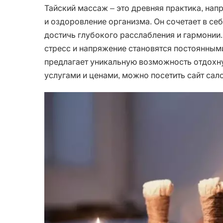
Тайский массаж – это древняя практика, нап
и оздоровление организма. Он сочетает в се
достичь глубокого расслабления и гармонии.
стресс и напряжение становятся постоянным
предлагает уникальную возможность отдохнут
услугами и ценами, можно посетить сайт сал