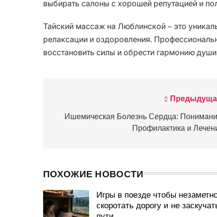
выбирать салоны с хорошей репутацией и п
Тайский массаж на Люблинской – это уникал
релаксации и оздоровления. Профессиональн
восстановить силы и обрести гармонию души 
Предыдуща
Навигация
по
Ишемическая Болезнь Сердца: Понимани
Профилактика и Лечен
записям
ПОХОЖИЕ НОВОСТИ
Игры в поезде чтобы незаметн
скоротать дорогу и не заскучат
пути