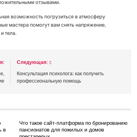
оложительными отзывами.
ьная возможность погрузиться в атмосферу
ые мастера помогут вам снять напряжение,
и тела.
я:
Следующая:
е,
Консультация психолога: как получить
ие
профессиональную помощь
о
Что такое сайт-платформа по бронированию
ь в
пансионатов для пожилых и домов
престарелых