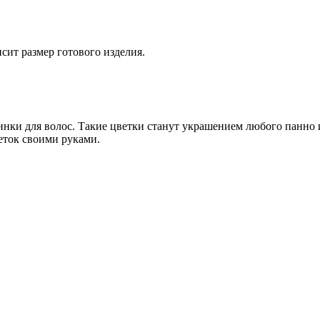
исит размер готового изделия.
инки для волос. Такие цветки станут украшением любого панно 
еток своими руками.