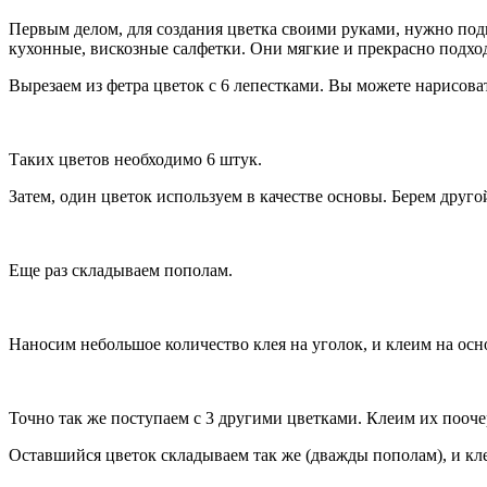
Первым делом, для создания цветка своими руками, нужно подг
кухонные, вискозные салфетки. Они мягкие и прекрасно подход
Вырезаем из фетра цветок с 6 лепестками. Вы можете нарисова
Таких цветов необходимо 6 штук.
Затем, один цветок используем в качестве основы. Берем друго
Еще раз складываем пополам.
Наносим небольшое количество клея на уголок, и клеим на осно
Точно так же поступаем с 3 другими цветками. Клеим их поочер
Оставшийся цветок складываем так же (дважды пополам), и кл