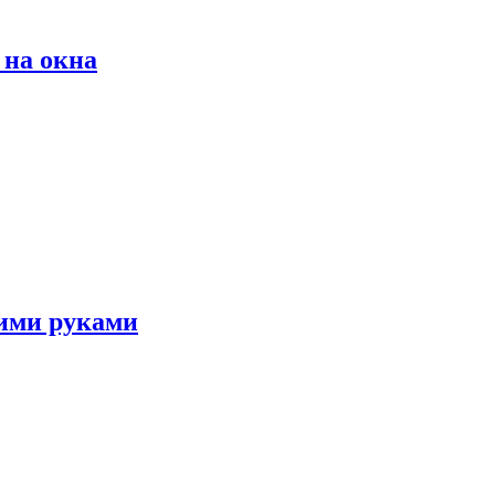
на окна
оими руками