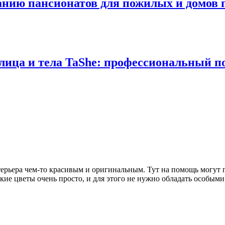
анию пансионатов для пожилых и домов 
 лица и тела TaShe: профессиональный п
терьера чем-то красивым и оригинальным. Тут на помощь могут
кие цветы очень просто, и для этого не нужно обладать особым