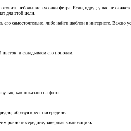
отовить небольшие кусочки фетра. Если, вдруг, у вас не окажет
ят для этой цели.
ть его самостоятельно, либо найти шаблон в интернете. Важно 
й цветок, и складываем его пополам.
ву так, как показано на фото.
едно, образуя крест посередине.
еим ровно посередине, завершая композицию.