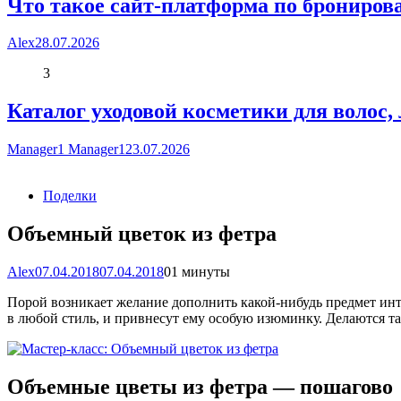
Что такое сайт-платформа по брониров
Alex
28.07.2026
3
Каталог уходовой косметики для волос,
Manager1 Manager1
23.07.2026
Поделки
Объемный цветок из фетра
Alex
07.04.2018
07.04.2018
0
1 минуты
Порой возникает желание дополнить какой-нибудь предмет ин
в любой стиль, и привнесут ему особую изюминку. Делаются та
Объемные цветы из фетра — пошагово