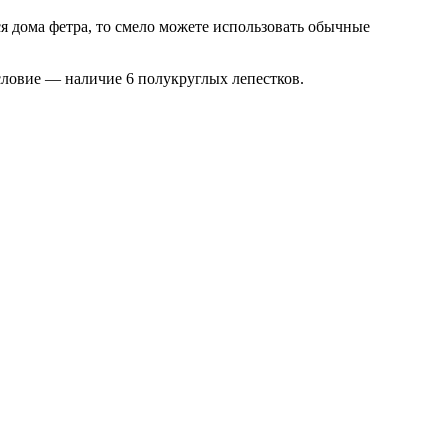
ся дома фетра, то смело можете использовать обычные
условие — наличие 6 полукруглых лепестков.