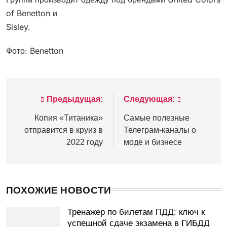
of Benetton и
Sisley.
Фото: Benetton
Предыдущая:
Следующая:
Навигация
по
Копия «Титаника»
Самые полезные
отправится в круиз в
Телеграм-каналы о
записям
2022 году
моде и бизнесе
ПОХОЖИЕ НОВОСТИ
Тренажер по билетам ПДД: ключ к
успешной сдаче экзамена в ГИБДД