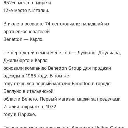
652-е место в мире и
12-е место в Италии.
В июле в возрасте 74 лет скончался младший из
братьев-основателей
Benetton — Карло.
Четверо детей семьи Бенеттон — Лучиано, Джулиана,
Джильберто и Карло
основали компанию Benetton Group для продажи
одежды в 1965 году. В том же
году открылся первый магазин Benetton в городе
Беллуно в итальянской
области Венето. Первый магазин марки за пределами
Италии открылся в 1972
году в Париже.
Группа производит одежду под брендами United Colors