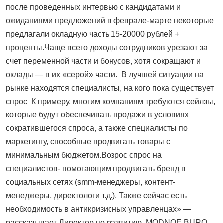
после проведенных интервью с кандидатами и
ожиданиями предложений в феврале-марте некоторые
предлагали окладную часть 15-20000 рублей +
проценты.Чаще всего доходы сотрудников урезают за
счет переменной части и бонусов, хотя сокращают и
оклады — в их «серой» части. В лучшей ситуации на
рынке находятся специалисты, на кого пока существует
спрос К примеру, многим компаниям требуются сейлзы,
которые будут обеспечивать продажи в условиях
сократившегося спроса, а также специалисты по
маркетингу, способные продвигать товары с
минимальным бюджетом.Возрос спрос на
специалистов- помогающим продвигать бренд в
социальных сетях (smm-менеджеры, контент-
менеджеры, директологи т.д.). Также сейчас есть
необходимость в антикризисных управленцах» —
рассказывает Директор по развитию MODNOE BURO —