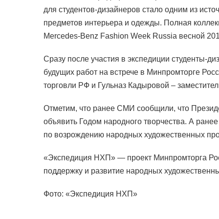
для студентов-дизайнеров стало одним из исто
предметов интерьера и одежды. Полная коллек
Mercedes-Benz Fashion Week Russia весной 2019
Сразу после участия в экспедиции студенты-ди
будущих работ на встрече в Минпромторге Рос
торговли РФ и Гульназ Кадыровой – заместите
Отметим, что ранее СМИ сообщили, что Презид
объявить Годом народного творчества. А ранее
по возрождению народных художественных про
«Экспедиция НХП» — проект Минпромторга Ро
поддержку и развитие народных художественн
Фото: «Экспедиция НХП»