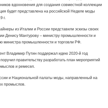
чников вдохновения для создания совместной коллекции
ция будет представлена на российской Неделе моды
 г.
зайнеры из Италии и России представили эскизы своих
сии Денису Мантурову – министру промышленности и
лю министра промышленности и торговли РФ.
ент Владимир Путин поддержал идею 2020-й год
 поручил правительству разработать план мероприятий
мыслов и ремесел.
ссии и Национальной палаты моды, направленный на
ых промыслов.