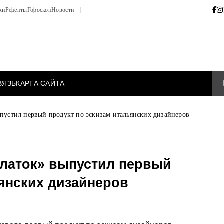
ки
Рецепты
Гороскоп
Новости
ВЯЗЬ
КАРТА САЙТА
пустил первый продукт по эскизам итальянских дизайнеров
латок» выпустил первый
ьянских дизайнеров