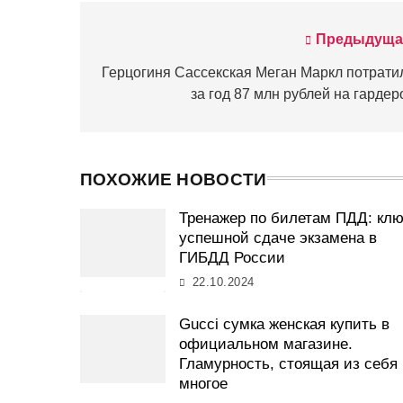
Предыдуща
Навигация
по
Герцогиня Сассекская Меган Маркл потрати
за год 87 млн рублей на гардер
записям
ПОХОЖИЕ НОВОСТИ
Тренажер по билетам ПДД: клю
успешной сдаче экзамена в
ГИБДД России
22.10.2024
Gucci сумка женская купить в
официальном магазине.
Гламурность, стоящая из себя
многое