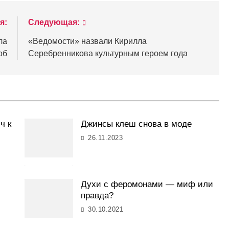
я:
Следующая:
ла
«Ведомости» назвали Кирилла
об
Серебренникова культурным героем года
ч к
Джинсы клеш снова в моде
26.11.2023
Духи с феромонами — миф или
правда?
30.10.2021