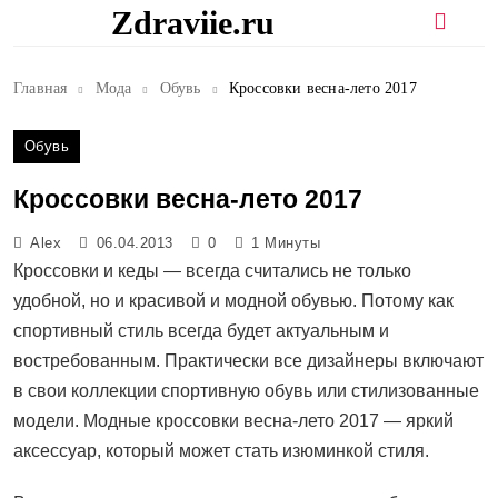
Перейти
Zdraviie.ru
к
содержимому
Главная
Мода
Обувь
Кроссовки весна-лето 2017
Обувь
Кроссовки весна-лето 2017
Alex
06.04.2013
0
1 Минуты
Кроссовки и кеды — всегда считались не только
удобной, но и красивой и модной обувью. Потому как
спортивный стиль всегда будет актуальным и
востребованным. Практически все дизайнеры включают
в свои коллекции спортивную обувь или стилизованные
модели. Модные
кроссовки весна-лето 2017
— яркий
аксессуар, который может стать изюминкой стиля.