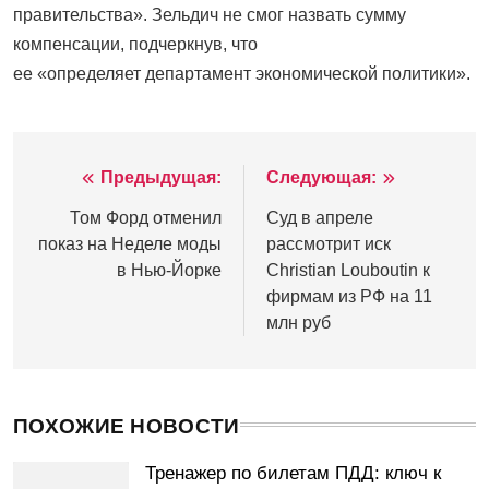
правительства». Зельдич не смог назвать сумму
компенсации, подчеркнув, что
ее «определяет департамент экономической политики».
Предыдущая:
Следующая:
Навигация
по
Том Форд отменил
Суд в апреле
показ на Неделе моды
рассмотрит иск
записям
в Нью-Йорке
Christian Louboutin к
фирмам из РФ на 11
млн руб
ПОХОЖИЕ НОВОСТИ
Тренажер по билетам ПДД: ключ к