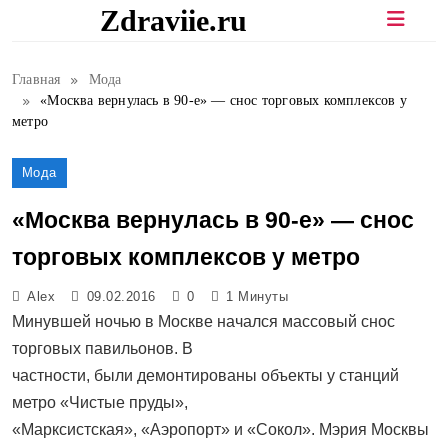
Перейти
Zdraviie.ru
к
содержимому
Главная
Мода
«Москва вернулась в 90-е» — снос торговых комплексов у
метро
Мода
«Москва вернулась в 90-е» — снос
торговых комплексов у метро
Alex
09.02.2016
0
1 Минуты
Минувшей ночью в Москве начался массовый снос
торговых павильонов. В
частности, были демонтированы объекты у станций
метро «Чистые пруды»,
«Марксистская», «Аэропорт» и «Сокол». Мэрия Москвы