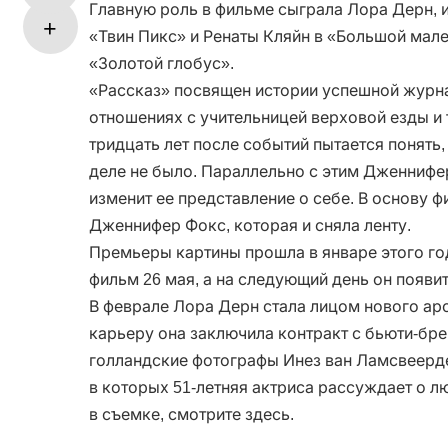
Главную роль в фильме сыграла Лора Дерн, и
«Твин Пикс» и Ренаты Кляйн в «Большой мал
«Золотой глобус».
«Рассказ» посвящен истории успешной журна
отношениях с учительницей верховой езды и т
тридцать лет после событий пытается понять,
деле не было. Параллельно с этим Дженнифе
изменит ее представление о себе. В основу 
Дженнифер Фокс, которая и сняла ленту.
Премьеры картины прошла в январе этого го
фильм 26 мая, а на следующий день он появи
В феврале Лора Дерн стала лицом нового аром
карьеру она заключила контракт с бьюти-бре
голландские фотографы Инез ван Ламсвеерде
в которых 51-летняя актриса рассуждает о л
в съемке, смотрите здесь.