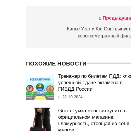
Предыдуща
Навигация
по
Канье Уэст и Kid Cudi выпуст
короткометражный фил
записям
ПОХОЖИЕ НОВОСТИ
Тренажер по билетам ПДД: клю
успешной сдаче экзамена в
ГИБДД России
22.10.2024
Gucci сумка женская купить в
официальном магазине.
Гламурность, стоящая из себя
многое