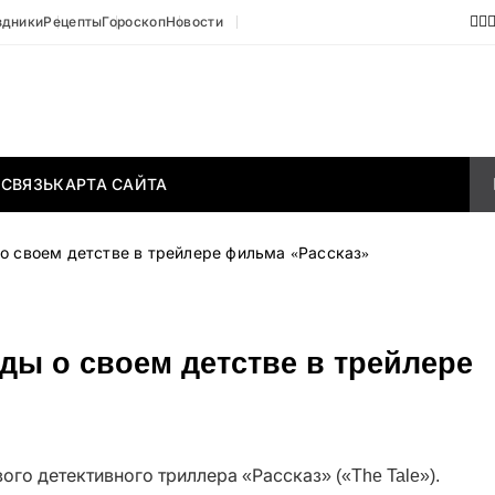
здники
Рецепты
Гороскоп
Новости
 СВЯЗЬ
КАРТА САЙТА
о своем детстве в трейлере фильма «Рассказ»
ды о своем детстве в трейлере
го детективного триллера «Рассказ» («The Tale»).