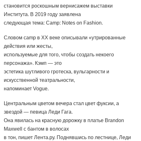
становится роскошным вернисажем выставки
Института. В 2019 году заявлена
следующая тема: Camp: Notes on Fashion.
Словом camp в XX веке описывали «утрированные
действия или жесты,
используемые для того, чтобы создать некоего
персонажа». Кэмп — это
эстетика шутливого гротеска, вульгарности и
искусственной театральности,
напоминает Vogue.
Центральным цветом вечера стал цвет фуксии, а
звездой — певица Леди Гага.
Она явилась на красную дорожку в платье Brandon
Maxwell с бантом в волосах
в тон, пишет Лента.ру. Поднявшись по лестнице, Леди