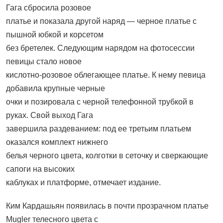
Гага сбросила розовое
платье и показала другой наряд — черное платье с
пышной юбкой и корсетом
без бретелек. Следующим нарядом на фотосессии
певицы стало новое
кислотно-розовое облегающее платье. К нему певица
добавила крупные черные
очки и позировала с черной телефонной трубкой в
руках. Свой выход Гага
завершила раздеванием: под ее третьим платьем
оказался комплект нижнего
белья черного цвета, колготки в сеточку и сверкающие
сапоги на высоких
каблуках и платформе, отмечает издание.
Ким Кардашьян появилась в почти прозрачном платье
Mugler телесного цвета с