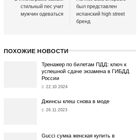
по
стильный пес учит
был представлен
записям
мужчин одеваться
испанский high street
бренд
ПОХОЖИЕ НОВОСТИ
Тренажер по билетам ПДД: ключ к
успешной сдаче экзамена в ГИБДД
России
22.10.2024
Джинсы клеш снова в моде
26.11.2023
Gucci сумка женская купить в