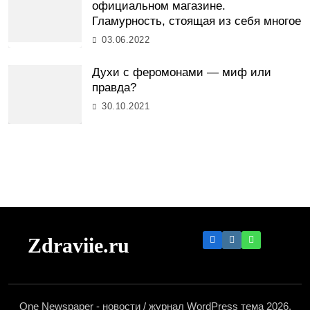
официальном магазине.
Гламурность, стоящая из себя многое
03.06.2022
Духи с феромонами — миф или
правда?
30.10.2021
Zdraviie.ru
One Newspaper - новости / журнал WordPress тема 2026.