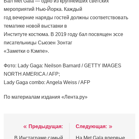
Бал Met Gala — одно из крупнейших светских
мероприятий Нью-Йорка. Каждый
год вечерние наряды гостей должны соответствовать
тематике новой выставки в
Институте костюма. В 2019 году бал посвящен эссе
писательницы Сьюзен Зонтаг
«Заметки о Кэмпе».
Фото: Lady Gaga: Neilson Barnard / GETTY IMAGES
NORTH AMERICA / AFP;
Lady Gaga combo: Angela Weiss / AFP
По материалам издания «Лента.ру»
Предыдущая:
Следующая:
Навигация
В Инстаграме самый
На Met Gala впервые