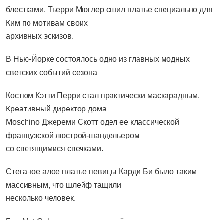
блестками. Тьерри Мюглер сшил платье специально для
Ким по мотивам своих
архивных эскизов.
В Нью-Йорке состоялось одно из главных модных
светских событий сезона
Костюм Кэтти Перри стал практически маскарадным.
Креативный директор дома
Moschino Джереми Скотт одел ее классической
французской люстрой-шандельером
со светящимися свечками.
Стеганое алое платье певицы Карди Би было таким
массивным, что шлейф тащили
несколько человек.