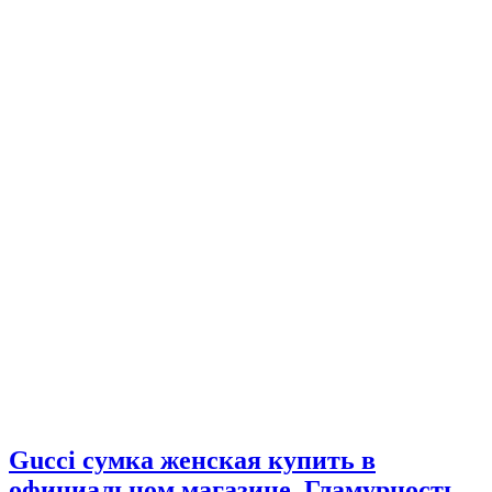
Gucci сумка женская купить в
официальном магазине. Гламурность,