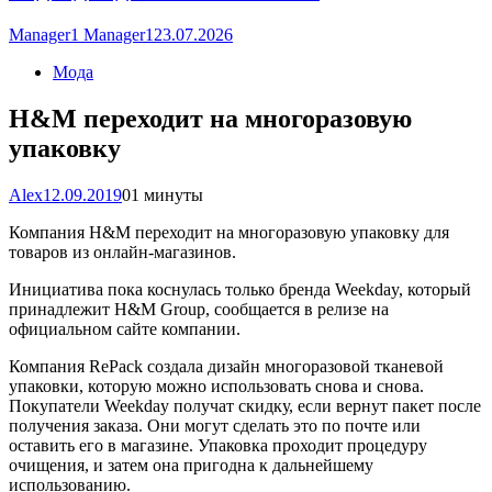
Manager1 Manager1
23.07.2026
Мода
H&M переходит на многоразовую
упаковку
Alex
12.09.2019
0
1 минуты
Компания H&M переходит на многоразовую упаковку для
товаров из онлайн-магазинов.
Инициатива пока коснулась только бренда Weekday, который
принадлежит H&M Group, сообщается в релизе на
официальном сайте компании.
Компания RePack создала дизайн многоразовой тканевой
упаковки, которую можно использовать снова и снова.
Покупатели Weekday получат скидку, если вернут пакет после
получения заказа. Они могут сделать это по почте или
оставить его в магазине. Упаковка проходит процедуру
очищения, и затем она пригодна к дальнейшему
использованию.