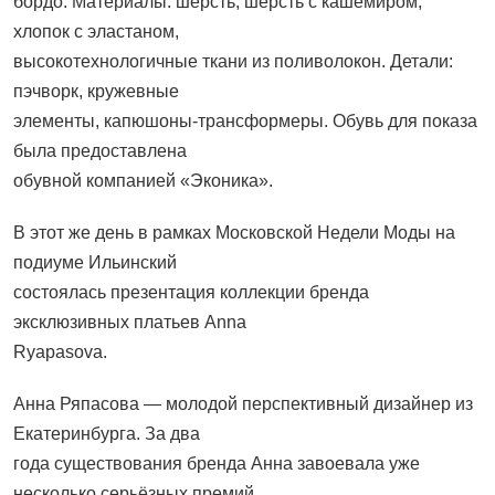
бордо. Материалы: шерсть, шерсть с кашемиром,
хлопок с эластаном,
высокотехнологичные ткани из поливолокон. Детали:
пэчворк, кружевные
элементы, капюшоны-трансформеры. Обувь для показа
была предоставлена
обувной компанией «Эконика».
В этот же день в рамках Московской Недели Моды на
подиуме Ильинский
состоялась презентация коллекции бренда
эксклюзивных платьев Anna
Ryapasova.
Анна Ряпасова — молодой перспективный дизайнер из
Екатеринбурга. За два
года существования бренда Анна завоевала уже
несколько серьёзных премий