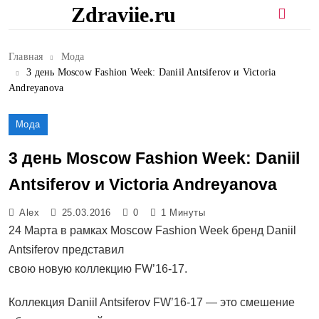
Перейти
Zdraviie.ru
к
содержимому
Главная
Мода
3 день Moscow Fashion Week: Daniil Antsiferov и Victoria
Andreyanova
Мода
3 день Moscow Fashion Week: Daniil
Antsiferov и Victoria Andreyanova
Alex
25.03.2016
0
1 Минуты
24 Марта в рамках Moscow Fashion Week бренд Daniil
Antsiferov представил
свою новую коллекцию FW’16-17.
Коллекция Daniil Antsiferov FW’16-17 — это смешение