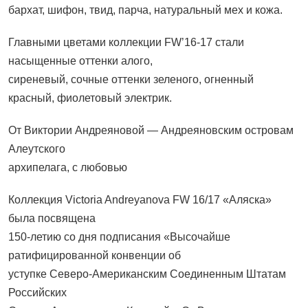
бархат, шифон, твид, парча, натуральный мех и кожа.
Главными цветами коллекции FW’16-17 стали
насыщенные оттенки алого,
сиреневый, сочные оттенки зеленого, огненный
красный, фиолетовый электрик.
От Виктории Андреяновой — Андреяновским островам
Алеутского
архипелага, с любовью
Коллекция Victoria Andreyanova FW 16/17 «Аляска»
была посвящена
150-летию со дня подписания «Высочайше
ратифицированной конвенции об
уступке Северо-Американским Соединенным Штатам
Российских