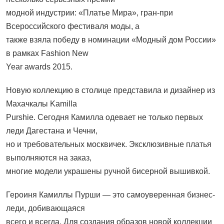
модной индустрии: «Платье Мира», гран-при
Всероссийского фестиваля моды, а
также взяла победу в номинации «Модный дом России»
в рамках Fashion New
Year awards 2015.
Новую коллекцию в столице представила и дизайнер из
Махачкалы Kamilla
Purshie. Сегодня Камилла одевает не только первых
леди Дагестана и Чечни,
но и требовательных москвичек. Эксклюзивные платья
выполняются на заказ,
многие модели украшены ручной бисерной вышивкой.
Героиня Камиллы Пурши — это самоуверенная бизнес-
леди, добивающаяся
всего и всегда. Для создания образов новой коллекции