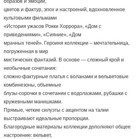
образов и эмоций,
цветов и фактур, эпох и настроений, вдохновленное
культовыми фильмами
«История ужасов Рокки Хоррора», «Дом с
приведениями», «Сияние», «Дом
мрачных теней». Героиня коллекции – мечтательница,
погруженная в мир
мистических фантазий. В основе — сложный крой и
необычные сочетания:
сложно-фактурные платья с воланами и вельветовые
комбинезоны, объемные
блузы-сорочки в сочетании с водолазками, рубашки с
кружевными манишками.
Прямые, четкие силуэты с акцентом на талии
выстраивают идеальные пропорции.
Благородные материалы коллекции дополняют общее
настроение: вельвет,