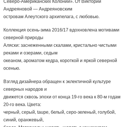
Северо-Американских Колоний». От Виктории
Андреяновой — Андреяновским
островам Алеутского архипелага, с любовью.
Коллекция осень-зима 2016/17 вдохновлена мотивами
северной природы
Аляски: заснеженными скалами, кристально чистыми
реками и озерами, седым
океаном, ароматом кедра, короткой и яркой северной
осенью.
Взгляд дизайнера обращен к эклектичной культуре
северных народов и
движется сквозь эпохи от конца 19-го века к 80-м годам
20-го века. Цвета:
черный, серый, taupe, белый, серо-зеленый, голубой,
синий, оранжевый,