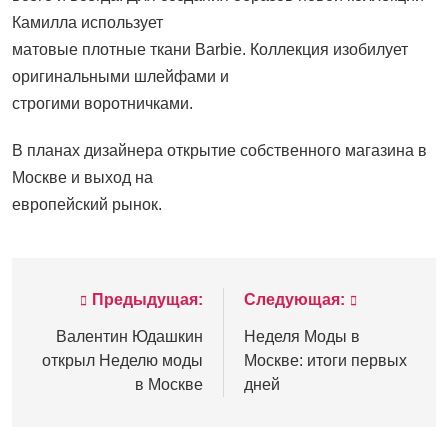
Камилла использует
матовые плотные ткани Barbie. Коллекция изобилует
оригинальными шлейфами и
строгими воротничками.
В планах дизайнера открытие собственного магазина в
Москве и выход на
европейский рынок.
Предыдущая:
Следующая:
Навигация
по
Валентин Юдашкин
Неделя Моды в
открыл Неделю моды
Москве: итоги первых
записям
в Москве
дней