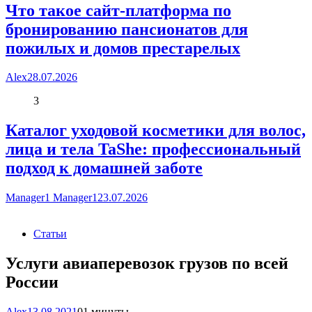
Что такое сайт-платформа по
бронированию пансионатов для
пожилых и домов престарелых
Alex
28.07.2026
3
Каталог уходовой косметики для волос,
лица и тела TaShe: профессиональный
подход к домашней заботе
Manager1 Manager1
23.07.2026
Статьи
Услуги авиаперевозок грузов по всей
России
Alex
13.08.2021
0
1 минуты