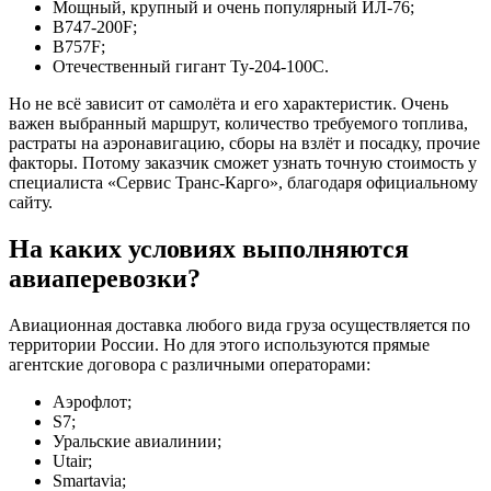
Мощный, крупный и очень популярный ИЛ-76;
B747-200F;
B757F;
Отечественный гигант Ту-204-100С.
Но не всё зависит от самолёта и его характеристик. Очень
важен выбранный маршрут, количество требуемого топлива,
растраты на аэронавигацию, сборы на взлёт и посадку, прочие
факторы. Потому заказчик сможет узнать точную стоимость у
специалиста «Сервис Транс-Карго», благодаря официальному
сайту.
На каких условиях выполняются
авиаперевозки?
Авиационная доставка любого вида груза осуществляется по
территории России. Но для этого используются прямые
агентские договора с различными операторами:
Аэрофлот;
S7;
Уральские авиалинии;
Utair;
Smartavia;