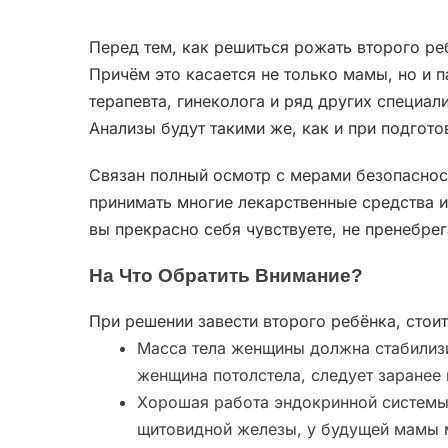
Перед тем, как решиться рожать второго ре
Причём это касается не только мамы, но и 
терапевта, гинеколога и ряд других специа
Анализы будут такими же, как и при подгот
Связан полный осмотр с мерами безопаснос
принимать многие лекарственные средства и
вы прекрасно себя чувствуете, не пренебре
На Что Обратить Внимание?
При решении завести второго ребёнка, стои
Масса тела женщины должна стабилизи
женщина потолстела, следует заранее 
Хорошая работа эндокринной системы 
щитовидной железы, у будущей мамы 