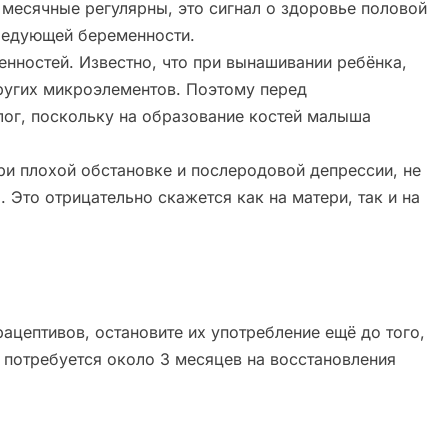
 месячные регулярны, это сигнал о здоровье половой
ледующей беременности.
енностей. Известно, что при вынашивании ребёнка,
ругих микроэлементов. Поэтому перед
ог, поскольку на образование костей малыша
и плохой обстановке и послеродовой депрессии, не
 Это отрицательно скажется как на матери, так и на
ацептивов, остановите их употребление ещё до того,
 потребуется около 3 месяцев на восстановления