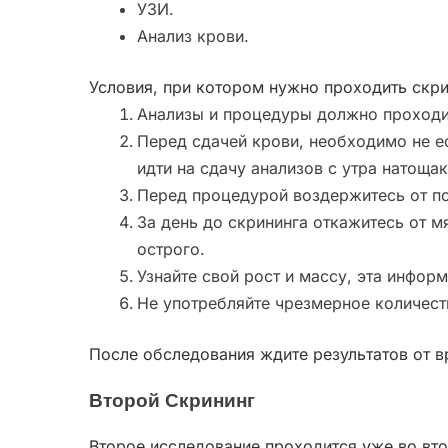
УЗИ.
Анализ крови.
Условия, при котором нужно проходить скри
Анализы и процедуры должно проходить
Перед сдачей крови, необходимо не е
идти на сдачу анализов с утра натощак
Перед процедурой воздержитесь от по
За день до скрининга откажитесь от 
острого.
Узнайте свой рост и массу, эта инфор
Не употребляйте чрезмерное количест
После обследования ждите результатов от в
Второй Скрининг
Второе исследование проходится уже во вто