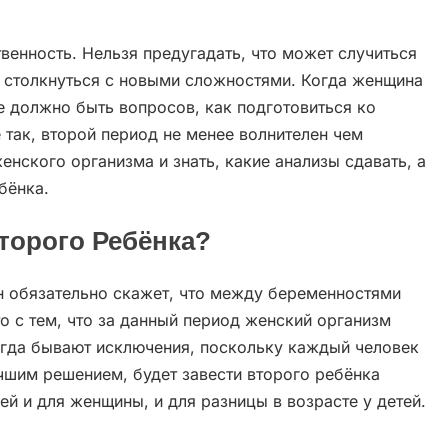
венность. Нельзя предугадать, что может случиться
 столкнуться с новыми сложностями. Когда женщина
е должно быть вопросов, как подготовиться ко
 так, второй период не менее волнителен чем
нского организма и знать, какие анализы сдавать, а
бёнка.
торого Ребёнка?
н обязательно скажет, что между беременностями
о с тем, что за данный период женский организм
огда бывают исключения, поскольку каждый человек
чшим решением, будет завести второго ребёнка
цей и для женщины, и для разницы в возрасте у детей.