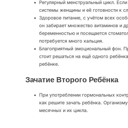
Регулярный менструальный цикл. Если
системы женщины и её готовности к с
Здоровое питание, с учётом всех особ
он забирает множество витаминов и д
беременностью и посещается стоматол
потребуется много кальция.
Благоприятный эмоциональный фон. Пр
стоит решаться на ещё одного ребёнка.
ребёнке.
Зачатие Второго Ребёнка
При употреблении гормональных контр
как решите зачать ребёнка. Организму
месячных и их цикла.