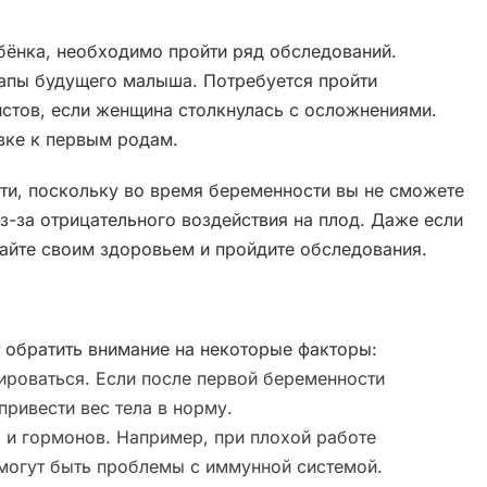
бёнка, необходимо пройти ряд обследований.
папы будущего малыша. Потребуется пройти
листов, если женщина столкнулась с осложнениями.
овке к первым родам.
ти, поскольку во время беременности вы не сможете
з-за отрицательного воздействия на плод. Даже если
гайте своим здоровьем и пройдите обследования.
т обратить внимание на некоторые факторы:
роваться. Если после первой беременности
привести вес тела в норму.
и гормонов. Например, при плохой работе
могут быть проблемы с иммунной системой.