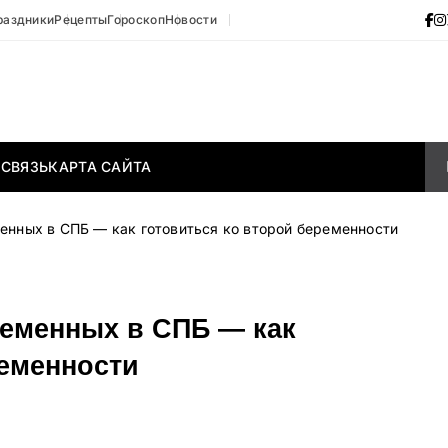
раздники
Рецепты
Гороскоп
Новости
 СВЯЗЬ
КАРТА САЙТА
енных в СПБ — как готовиться ко второй беременности
еменных в СПБ — как
ременности