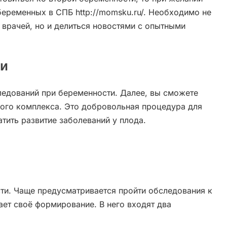
еременных в СПБ http://momsku.ru/. Необходимо не
врачей, но и делиться новостями с опытными
ти
ледований при беременности. Далее, вы сможете
ого комплекса. Это добровольная процедура для
ить развитие заболеваний у плода.
ти. Чаще предусматривается пройти обследования к
ает своё формирование. В него входят два