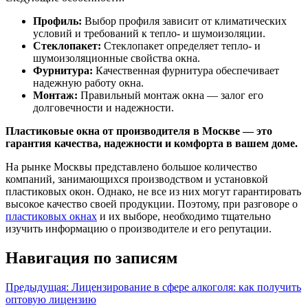
Профиль:
Выбор профиля зависит от климатических
условий и требований к тепло- и шумоизоляции.
Стеклопакет:
Стеклопакет определяет тепло- и
шумоизоляционные свойства окна.
Фурнитура:
Качественная фурнитура обеспечивает
надежную работу окна.
Монтаж:
Правильный монтаж окна — залог его
долговечности и надежности.
Пластиковые окна от производителя в Москве — это
гарантия качества, надежности и комфорта в вашем доме.
На рынке Москвы представлено большое количество
компаний, занимающихся производством и установкой
пластиковых окон. Однако, не все из них могут гарантировать
высокое качество своей продукции. Поэтому, при разговоре о
пластиковых окнах
и их выборе, необходимо тщательно
изучить информацию о производителе и его репутации.
Навигация по записям
Предыдущая:
Лицензирование в сфере алкоголя: как получить
оптовую лицензию