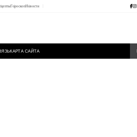
ецепты
Гороскоп
Новости
ВЯЗЬ
КАРТА САЙТА