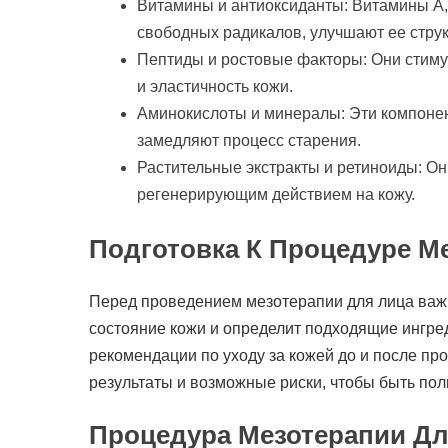
Витамины и антиоксиданты: Витамины A, 
свободных радикалов, улучшают ее структ
Пептиды и ростовые факторы: Они стимул
и эластичность кожи.
Аминокислоты и минералы: Эти компонен
замедляют процесс старения.
Растительные экстракты и ретиноиды: О
регенерирующим действием на кожу.
Подготовка К Процедуре М
Перед проведением мезотерапии для лица важн
состояние кожи и определит подходящие ингре
рекомендации по уходу за кожей до и после п
результаты и возможные риски, чтобы быть п
Процедура Мезотерапии Дл