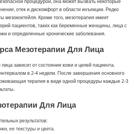
безопасной процедурой, она может вызвать некоторые
ение, отек и дискомфорт в области инъекции. Редко
ы мезококтейля. Кроме того, мезотерапия имеет
орий пациентов, таких как беременные женщины, лица с
жи и определенные хронические заболевания.
урса Мезотерапии Для Лица
лица зависит от состояния кожи и целей пациента.
интервалом в 2-4 недели. После завершения основного
ерживающая терапия в виде одной процедуры каждые 2-3
льтаты.
отерапии Для Лица
тельных результатов:
и, ее текстуры и цвета.