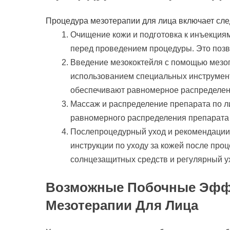
Процедура мезотерапии для лица включает сл
Очищение кожи и подготовка к инъекция
перед проведением процедуры. Это поз
Введение мезококтейля с помощью мезог
использованием специальных инструменто
обеспечивают равномерное распределени
Массаж и распределение препарата по л
равномерного распределения препарата 
Послепроцедурный уход и рекомендации 
инструкции по уходу за кожей после пр
солнцезащитных средств и регулярный у
Возможные Побочные Эфф
Мезотерапии Для Лица