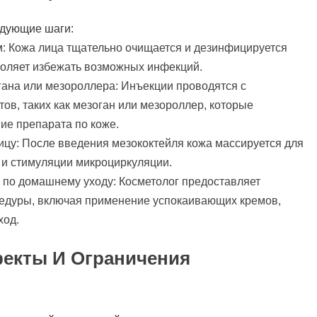
едующие шаги:
м: Кожа лица тщательно очищается и дезинфицируется
воляет избежать возможных инфекций.
ана или мезороллера: Инъекции проводятся с
в, таких как мезоган или мезороллер, которые
е препарата по коже.
ицу: После введения мезококтейля кожа массируется для
и стимуляции микроциркуляции.
по домашнему уходу: Косметолог предоставляет
оцедуры, включая применение успокаивающих кремов,
ход.
екты И Ограничения