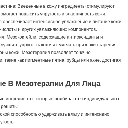
ластина: Введенные в кожу ингредиенты стимулируют
помогает повысить упругость и эластичность кожи.
я обеспечивает интенсивное увлажнение и питание кожи
кислоты и других увлажняющих компонентов.
я: Мезококтейли, содержащие антиоксиданты и
лучшить упругость кожи и смягчить признаки старения.
оны кожи: Мезотерапия позволяет точечно
, такие как пигментные пятна, рубцы или акне, достигая
е В Мезотерапии Для Лица
ые ингредиенты, которые подбираются индивидуально в
 решить:
окой способностью удерживать влагу и интенсивно
угость.