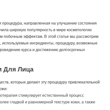
я процедура, направленная на улучшение состояния
учила широкую популярность в мире косметологии
м побочным эффектам. В этой статье мы рассмотрим
, используемые ингредиенты, процедуру, возможные
проведению курса и достижению долгосрочных
и Для Лица
еств, которые делают эту процедуру привлекательной
ожи:
зотерапия стимулирует естественный процесс
более гладкой и равномерной текстуре кожи, а также