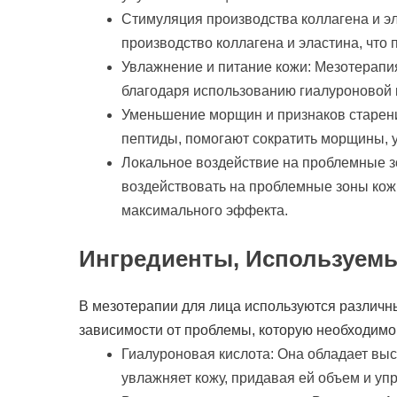
Стимуляция производства коллагена и э
производство коллагена и эластина, что 
Увлажнение и питание кожи: Мезотерапи
благодаря использованию гиалуроновой 
Уменьшение морщин и признаков старени
пептиды, помогают сократить морщины, у
Локальное воздействие на проблемные з
воздействовать на проблемные зоны кожи
максимального эффекта.
Ингредиенты, Используемы
В мезотерапии для лица используются различн
зависимости от проблемы, которую необходимо
Гиалуроновая кислота: Она обладает выс
увлажняет кожу, придавая ей объем и упр