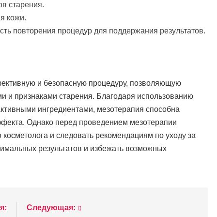
в старения.
я кожи.
ть повторения процедур для поддержания результатов.
фективную и безопасную процедуру, позволяющую
ми и признаками старения. Благодаря использованию
активными ингредиентами, мезотерапия способна
эффекта. Однако перед проведением мезотерапии
 косметолога и следовать рекомендациям по уходу за
птимальных результатов и избежать возможных
я:
Следующая: