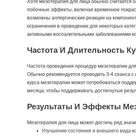
Хотя мезотерапия для лица обычно считается 
побочные эффекты, включая временное покрасн
возможны аллергические реакции на компонент
ограничения в проведении для некоторых катег
активными воспалительными заболеваниями ко
Частота И Длительность К
Частота проведения процедур мезотерапии для 
Обычно рекомендуется проводить 3-4 сеанса с 
курса мезотерапии может потребоваться подд
месяца, чтобы поддерживать достигнутые резу
Результаты И Эффекты Мез
Мезотерапия для лица может достичь ряд значи
Улучшение состояния и внешнего вида кож