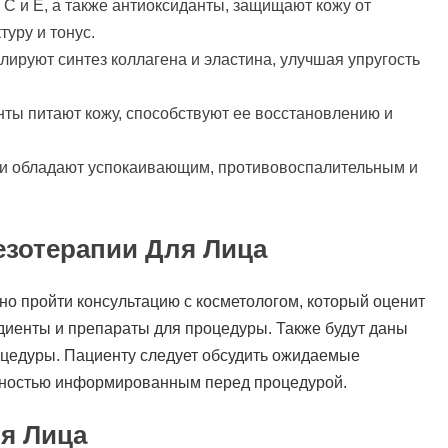
C и E, а также антиоксиданты, защищают кожу от
уру и тонус.
ируют синтез коллагена и эластина, улучшая упругость
ты питают кожу, способствуют ее восстановлению и
ни обладают успокаивающим, противовоспалительным и
езотерапии Для Лица
о пройти консультацию с косметологом, который оценит
диенты и препараты для процедуры. Также будут даны
роцедуры. Пациенту следует обсудить ожидаемые
олностью информированным перед процедурой.
я Лица