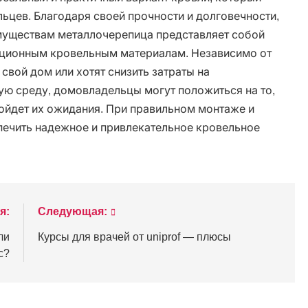
ьцев. Благодаря своей прочности и долговечности,
муществам металлочерепица представляет собой
иционным кровельным материалам. Независимо от
 свой дом или хотят снизить затраты на
ю среду, домовладельцы могут положиться на то,
зойдет их ожидания. При правильном монтаже и
ечить надежное и привлекательное кровельное
я:
Следующая:
ли
Курсы для врачей от uniprof — плюсы
с?