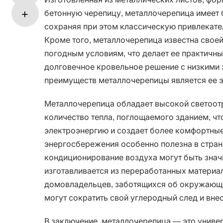
бетонную черепицу, металлочерепица имеет 
сохраняя при этом классическую привлекат
Кроме того, металлочерепица известна свое
погодным условиям, что делает ее практичн
долговечное кровельное решение с низкими
преимуществ металлочерепицы является ее 
Металлочерепица обладает высокой светоот
количество тепла, поглощаемого зданием, чт
электроэнергию и создает более комфортные
энергосбережения особенно полезна в страна
кондиционирование воздуха могут быть знач
изготавливается из переработанных материа
домовладельцев, заботящихся об окружающ
могут сократить свой углеродный след и вне
В заключение, металлочерепица — это униве