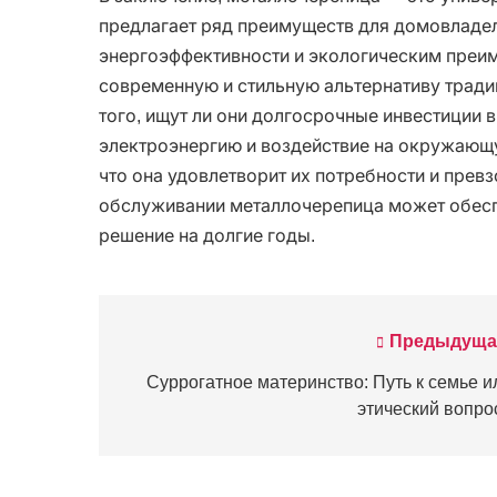
предлагает ряд преимуществ для домовладел
энергоэффективности и экологическим преи
современную и стильную альтернативу трад
того, ищут ли они долгосрочные инвестиции в
электроэнергию и воздействие на окружающу
что она удовлетворит их потребности и прев
обслуживании металлочерепица может обесп
решение на долгие годы.
Предыдуща
Навигация
по
Суррогатное материнство: Путь к семье и
этический вопро
записям