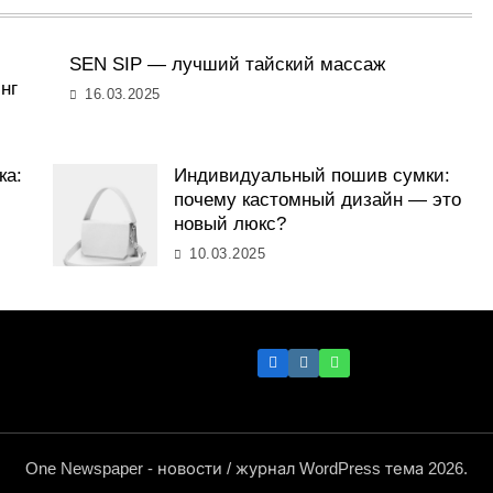
SEN SIP — лучший тайский массаж
нг
16.03.2025
ка:
Индивидуальный пошив сумки:
почему кастомный дизайн — это
новый люкс?
10.03.2025
One Newspaper - новости / журнал WordPress тема 2026.