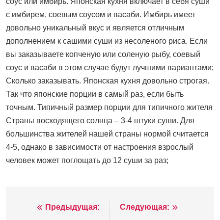
соус или имбирь. Японская кухня включает в себя суши
с имбирем, соевым соусом и васаби. Имбирь имеет
довольно уникальный вкус и является отличным
дополнением к сашими суши из несоленого риса. Если
вы заказываете копченую или соленую рыбу, соевый
соус и васаби в этом случае будут лучшими вариантами;
Сколько заказывать. Японская кухня довольно строгая.
Так что японские порции в самый раз, если быть
точным. Типичный размер порции для типичного жителя
Страны восходящего солнца – 3-4 штуки суши. Для
большинства жителей нашей страны нормой считается
4-5, однако в зависимости от настроения взрослый
человек может поглощать до 12 суши за раз;
Предыдущая:
Следующая:
Навигация