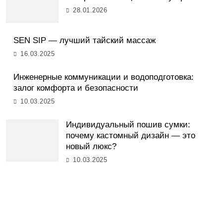
28.01.2026
SEN SIP — лучший тайский массаж
16.03.2025
Инженерные коммуникации и водоподготовка:
залог комфорта и безопасности
10.03.2025
Индивидуальный пошив сумки:
почему кастомный дизайн — это
новый люкс?
10.03.2025