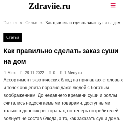
Перейти
Zdraviie.ru
к
содержимому
Главная
Статьи
Как правильно сделать заказ суши на дом
Статьи
Как правильно сделать заказ суши
на дом
Alex
28.11.2022
0
1 Минуты
Ассортимент экзотических блюд на прилавках столовых
и точек общепита поразил даже людей с богатым
воображением. До недавнего времени суши и роллы
считались недосягаемыми товарами, доступными
только в дорогих ресторанах, но теперь потребителей
волнует не состав блюда, а то, как заказать суши дома.