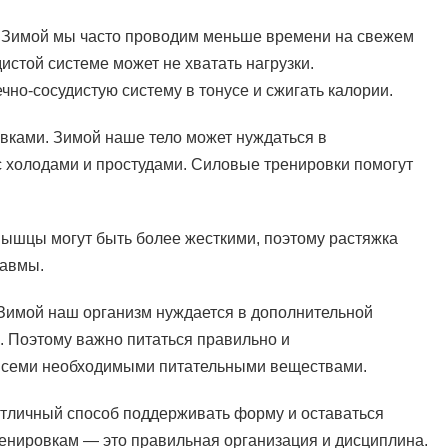
. Зимой мы часто проводим меньше времени на свежем
дистой системе может не хватать нагрузки.
но-сосудистую систему в тонусе и сжигать калории.
овками. Зимой наше тело может нуждаться в
с холодами и простудами. Силовые тренировки помогут
мышцы могут быть более жесткими, поэтому растяжка
равмы.
 Зимой наш организм нуждается в дополнительной
. Поэтому важно питаться правильно и
 всеми необходимыми питательными веществами.
 отличный способ поддерживать форму и оставаться
ренировкам — это правильная организация и дисциплина.