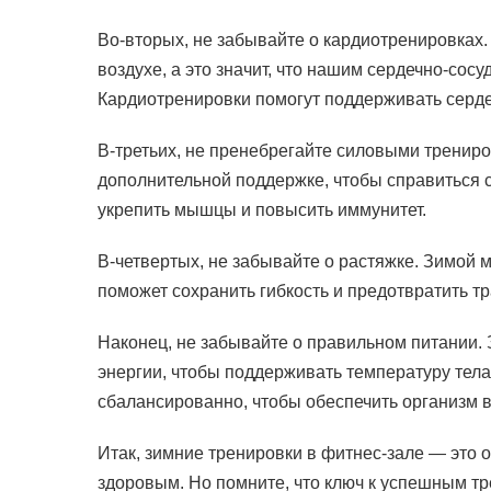
Во-вторых, не забывайте о кардиотренировках
воздухе, а это значит, что нашим сердечно-сосу
Кардиотренировки помогут поддерживать сердеч
В-третьих, не пренебрегайте силовыми тренир
дополнительной поддержке, чтобы справиться 
укрепить мышцы и повысить иммунитет.
В-четвертых, не забывайте о растяжке. Зимой 
поможет сохранить гибкость и предотвратить т
Наконец, не забывайте о правильном питании.
энергии, чтобы поддерживать температуру тела
сбалансированно, чтобы обеспечить организм
Итак, зимние тренировки в фитнес-зале — это
здоровым. Но помните, что ключ к успешным т