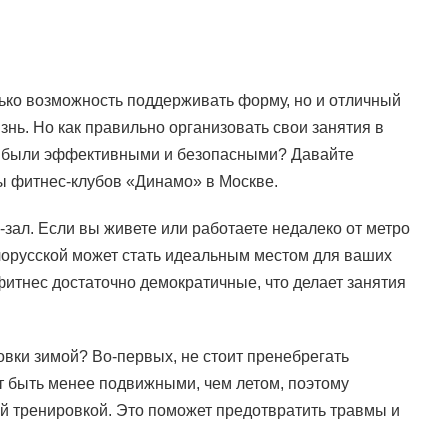
лько возможность поддерживать форму, но и отличный
нь. Но как правильно организовать свои занятия в
и были эффективными и безопасными? Давайте
ры фитнес-клубов «Динамо» в Москве.
зал. Если вы живете или работаете недалеко от метро
лорусской может стать идеальным местом для ваших
итнес достаточно демократичные, что делает занятия
овки зимой? Во-первых, не стоит пренебрегать
 быть менее подвижными, чем летом, поэтому
й тренировкой. Это поможет предотвратить травмы и