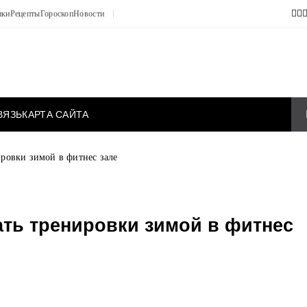
ики
Рецепты
Гороскоп
Новости
ВЯЗЬ
КАРТА САЙТА
ировки зимой в фитнес зале
ать тренировки зимой в фитнес