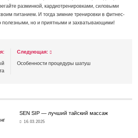
регайте разминкой, кардиотренировками, силовыми
своим питанием. И тогда зимние тренировки в фитнес-
ко полезными, но и приятными и захватывающими!
я:
Следующая:
ый
Особенности процедуры шатуш
та
SEN SIP — лучший тайский массаж
нг
16.03.2025