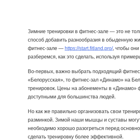
Зимние тренировки в фитнес-зале — это не то
способ добавить разнообразия в обыденную жиз
фитнес-зале —
https://start.fitland.pro/
, чтобы он
разберемся, как это сделать, используя приме
Во-первых, важно выбрать подходящий фитнес-
«Белорусская», то фитнес-зал «Динамо» на Бе
тренировок. Цены на абонементы в «Динамо» ф
доступными для большинства людей.
Но как же правильно организовать свои тренир
разминкой. Зимой наши мышцы и суставы могут
необходимо хорошо разогреться перед основно
сделать тренировку более эффективной.