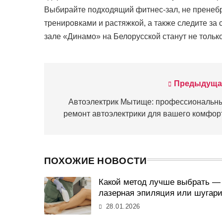
Выбирайте подходящий фитнес-зал, не пренеб
тренировками и растяжкой, а также следите за 
зале «Динамо» на Белорусской станут не толь
Предыдуща
Навигация
по
Автоэлектрик Мытище: профессиональн
ремонт автоэлектрики для вашего комфор
записям
ПОХОЖИЕ НОВОСТИ
Какой метод лучше выбрать —
лазерная эпиляция или шугари
28.01.2026