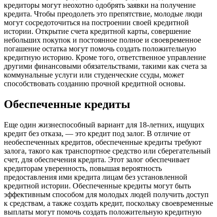
кредиторы могут неохотно одобрять заявки на получение
кредита. Чтобы преодолеть это препятствие, молодые люди
могут сосредоточиться на построении своей кредитной
истории. Открытие счета кредитной карты, совершение
небольших покупок и постоянное полное и своевременное
погашение остатка могут помочь создать положительную
кредитную историю. Кроме того, ответственное управление
другими финансовыми обязательствами, такими как счета за
коммунальные услуги или студенческие ссуды, может
способствовать созданию прочной кредитной основы.
Обеспеченные кредиты
Еще один жизнеспособный вариант для 18-летних, ищущих
кредит без отказа, — это кредит под залог. В отличие от
необеспеченных кредитов, обеспеченные кредиты требуют
залога, такого как транспортное средство или сберегательный
счет, для обеспечения кредита. Этот залог обеспечивает
кредиторам уверенность, повышая вероятность
предоставления ими кредита лицам без установленной
кредитной истории. Обеспеченные кредиты могут быть
эффективным способом для молодых людей получить доступ
к средствам, а также создать кредит, поскольку своевременные
выплаты могут помочь создать положительную кредитную