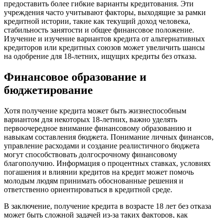
предоставить более гибкие варианты кредитования. Эти
учреждения часто учитывают факторы, выходящие за рамки
кредитной истории, такие как текущий доход человека,
стабильность занятости и общее финансовое положение.
Изучение и изучение вариантов кредита от альтернативных
кредиторов или кредитных союзов может увеличить шансы
на одобрение для 18-летних, ищущих кредиты без отказа.
Финансовое образование и
бюджетирование
Хотя получение кредита может быть жизнеспособным
вариантом для некоторых 18-летних, важно уделять
первоочередное внимание финансовому образованию и
навыкам составления бюджета. Понимание личных финансов,
управление расходами и создание реалистичного бюджета
могут способствовать долгосрочному финансовому
благополучию. Информация о процентных ставках, условиях
погашения и влиянии кредитов на кредит может помочь
молодым людям принимать обоснованные решения и
ответственно ориентироваться в кредитной среде.
В заключение, получение кредита в возрасте 18 лет без отказа
может быть сложной задачей из-за таких факторов, как