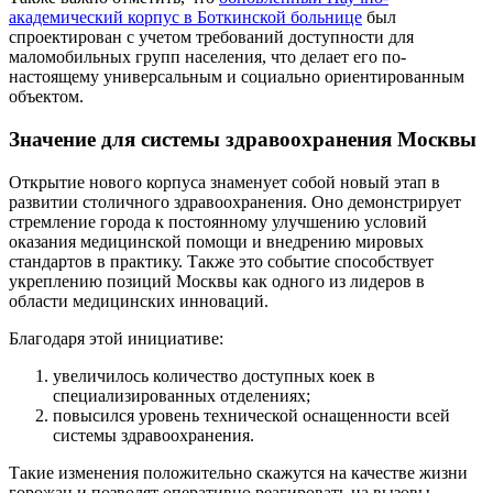
академический корпус в Боткинской больнице
был
спроектирован с учетом требований доступности для
маломобильных групп населения, что делает его по-
настоящему универсальным и социально ориентированным
объектом.
Значение для системы здравоохранения Москвы
Открытие нового корпуса знаменует собой новый этап в
развитии столичного здравоохранения. Оно демонстрирует
стремление города к постоянному улучшению условий
оказания медицинской помощи и внедрению мировых
стандартов в практику. Также это событие способствует
укреплению позиций Москвы как одного из лидеров в
области медицинских инноваций.
Благодаря этой инициативе:
увеличилось количество доступных коек в
специализированных отделениях;
повысился уровень технической оснащенности всей
системы здравоохранения.
Такие изменения положительно скажутся на качестве жизни
горожан и позволят оперативно реагировать на вызовы