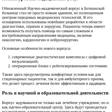
Обновленный Научно-академический корпус в Боткинской
больнице стал не просто новым зданием, но полноценным
центром передовых медицинских технологий. В его
оснащении использованы новейшие разработки в области
диагностики, терапии и хирургии. Пациенты теперь имеют
возможность получать помощь по самым сложным и
востребованным направлениям медицины, включая
онкологию, кардиологию и нейрохирургию.
Основные особенности нового корпуса:
современные диагностические комплексы с цифровой
визуализацией;
операционные блоки с роботизированными системами.
Также здесь предусмотрены комфортные условия как для
стационарных пациентов, так и для амбулаторного приема,
что делает процесс лечения более эффективным и щадящим.
Роль в научной и образовательной деятельности
Корпус задумывался не только как лечебное учреждение, но и
как научно-образовательный центр. Здесь будут проводиться
исследования, клинические испытания новых препаратов и