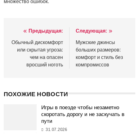
множество ошибок.
Предыдущая:
Следующая:
Навигация
по
Обычный дискомфорт
Мужские джинсы
или скрытая угроза:
больших размеров:
записям
чем на опасен
комфорт и стиль без
вросший ноготь
компромиссов
ПОХОЖИЕ НОВОСТИ
Игры в поезде чтобы незаметно
скоротать дорогу и не заскучать в
пути
31.07.2026