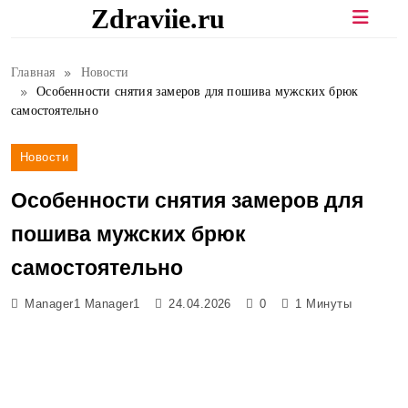
Перейти
Zdraviie.ru
к
содержимому
Главная
Новости
Особенности снятия замеров для пошива мужских брюк
самостоятельно
Новости
Особенности снятия замеров для
пошива мужских брюк
самостоятельно
Manager1 Manager1
24.04.2026
0
1 Минуты