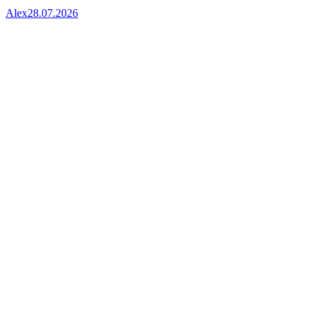
Alex
28.07.2026