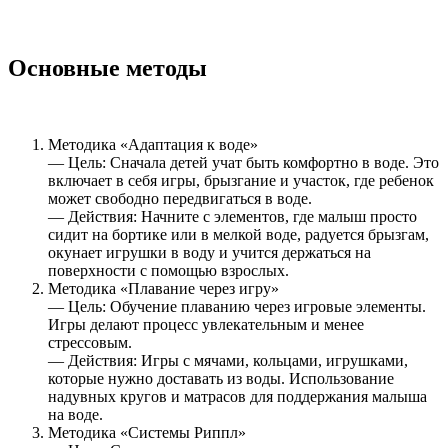
Основные методы
Методика «Адаптация к воде»
— Цель: Сначала детей учат быть комфортно в воде. Это
включает в себя игры, брызгание и участок, где ребенок
может свободно передвигаться в воде.
— Действия: Начните с элементов, где малыш просто
сидит на бортике или в мелкой воде, радуется брызгам,
окунает игрушки в воду и учится держаться на
поверхности с помощью взрослых.
Методика «Плавание через игру»
— Цель: Обучение плаванию через игровые элементы.
Игры делают процесс увлекательным и менее
стрессовым.
— Действия: Игры с мячами, кольцами, игрушками,
которые нужно доставать из воды. Использование
надувных кругов и матрасов для поддержания малыша
на воде.
Методика «Системы Риппл»