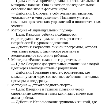
— Цель: Система ориентирована на познавательные и
моторные навыки. Она включает последовательное
освоение навыков в формате игры.
— Действия: Включает в себя элементы, такие как
«поплывок» и «погружение». Плавание учится с
помощью практических упражнений и положительных
эмоций.
Методика «Индивидуальный подход»
— Цель: Каждому ребенку подбираются
индивидуальные упражнения исходя из его
потребностей и уровня подготовки.
— Действия: Разработка личной программы, которая
учитывает возраст, физическое развитие и
эмоциональное состояние ребенка.
Методика «Раннее плавание с родителями»
— Цель: Создание доверительных отношений с водой
идет через взаимодействие с родителями.
— Действия: Плавание вместе с родителями, где
малыши учатся через совместные действия, наглядные
примеры и поддержку.
Методика «Детского водного спорта»
— Цель: Введение в техники плавания через
спортивные элементы таких как игры с мячом или
аквааэробика.
— Действия: Использование групповых занятий, где