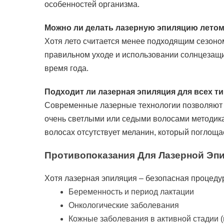
особенностей организма.
Можно ли делать лазерную эпиляцию лето
Хотя лето считается менее подходящим сезоном
правильном уходе и использовании солнцезащ
время года.
Подходит ли лазерная эпиляция для всех т
Современные лазерные технологии позволяют р
очень светлыми или седыми волосами методика 
волосах отсутствует меланин, который поглоща
Противопоказания Для Лазерной Эп
Хотя лазерная эпиляция – безопасная процедур
Беременность и период лактации
Онкологические заболевания
Кожные заболевания в активной стадии (