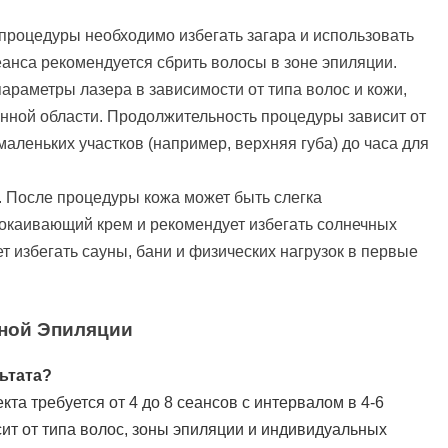
о процедуры необходимо избегать загара и использовать
еанса рекомендуется сбрить волосы в зоне эпиляции.
параметры лазера в зависимости от типа волос и кожи,
анной области. Продолжительность процедуры зависит от
маленьких участков (например, верхняя губа) до часа для
. После процедуры кожа может быть слегка
покаивающий крем и рекомендует избегать солнечных
ет избегать сауны, бани и физических нагрузок в первые
ной Эпиляции
ьтата?
та требуется от 4 до 8 сеансов с интервалом в 4-6
ит от типа волос, зоны эпиляции и индивидуальных