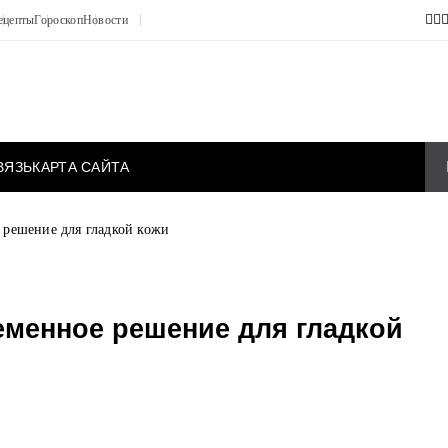
ецепты
Гороскоп
Новости
ВЯЗЬ
КАРТА САЙТА
 решение для гладкой кожи
еменное решение для гладкой