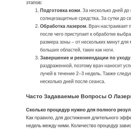
этапов:
Подготовка кожи
. За несколько дней д
солнцезащитные средства. За сутки до с
Обработка лазером
. Врач настраивает 
после чего приступает к обработке выбр
размера зоны – от нескольких минут для 
больших областей, таких как ноги.
Завершение и рекомендации по уходу
раздраженной, поэтому врач наносит ус
лучей в течение 2–3 недель. Также следу
несколько дней после сеанса.
Часто Задаваемые Вопросы О Лазер
Сколько процедур нужно для полного резул
Как правило, для достижения длительного эффек
недель между ними. Количество процедур завис