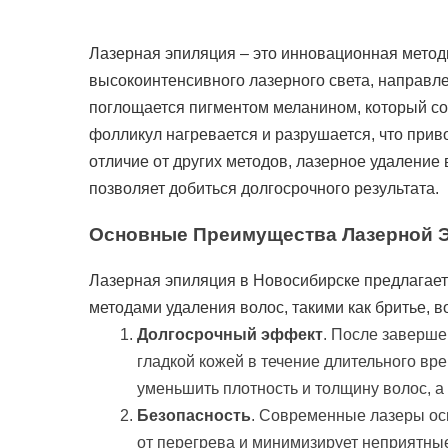
Лазерная эпиляция – это инновационная мето
высокоинтенсивного лазерного света, направл
поглощается пигментом меланином, который со
фолликул нагревается и разрушается, что прив
отличие от других методов, лазерное удаление 
позволяет добиться долгосрочного результата.
Основные Преимущества Лазерной 
Лазерная эпиляция в Новосибирске предлагае
методами удаления волос, такими как бритье, 
Долгосрочный эффект
. После заверше
гладкой кожей в течение длительного вр
уменьшить плотность и толщину волос, а
Безопасность
. Современные лазеры ос
от перегрева и минимизирует неприятн