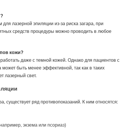
м?
 для лазерной эпиляции из-за риска загара, при
итных средств процедуры можно проводить в любое
ипов кожи?
аботать даже с темной кожей. Однако для пациентов с
может быть менее эффективной, так как в таких
ет лазерный свет.
иляции
а, существует ряд противопоказаний. К ним относятся:
например, экзема или псориаз)