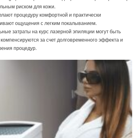
льным риском для кожи.
елают процедуру комфортной и практически
нивают ощущения с легким покалыванием.
льные затраты на курс лазерной эпиляции могут быть
 компенсируются за счет долговременного эффекта и
рения процедур.