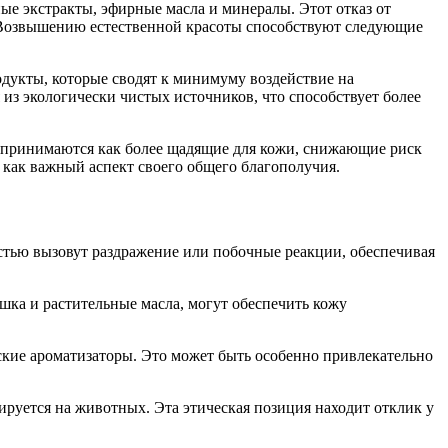
ные экстракты, эфирные масла и минералы. Этот отказ от
. Возвышению естественной красоты способствуют следующие
одукты, которые сводят к минимуму воздействие на
 из экологически чистых источников, что способствует более
оспринимаются как более щадящие для кожи, снижающие риск
 как важный аспект своего общего благополучия.
стью вызовут раздражение или побочные реакции, обеспечивая
шка и растительные масла, могут обеспечить кожу
ские ароматизаторы. Это может быть особенно привлекательно
ируется на животных. Эта этическая позиция находит отклик у