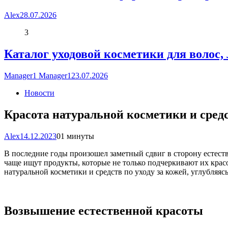
Alex
28.07.2026
3
Каталог уходовой косметики для волос,
Manager1 Manager1
23.07.2026
Новости
Красота натуральной косметики и средс
Alex
14.12.2023
0
1 минуты
В последние годы произошел заметный сдвиг в сторону естеств
чаще ищут продукты, которые не только подчеркивают их красо
натуральной косметики и средств по уходу за кожей, углубляя
Возвышение естественной красоты