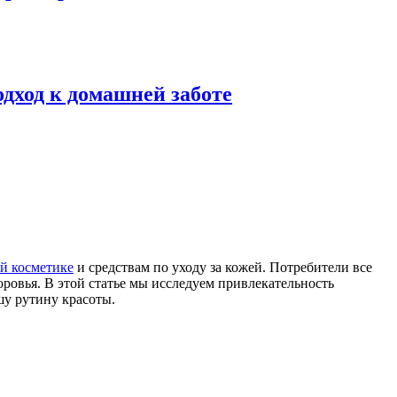
одход к домашней заботе
й косметике
и средствам по уходу за кожей. Потребители все
оровья. В этой статье мы исследуем привлекательность
шу рутину красоты.