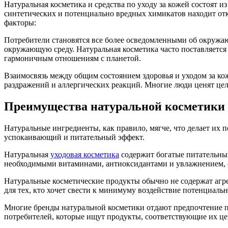
Натуральная косметика и средства по уходу за кожей состоят 
синтетических и потенциально вредных химикатов находит от
факторы:
Потребители становятся все более осведомленными об окружающ
окружающую среду. Натуральная косметика часто поставляется 
гармоничным отношениям с планетой.
Взаимосвязь между общим состоянием здоровья и уходом за к
раздражений и аллергических реакций. Многие люди ценят цело
Преимущества натуральной косметики и
Натуральные ингредиенты, как правило, мягче, что делает их
успокаивающий и питательный эффект.
Натуральная
уходовая косметика
содержит богатые питательным
необходимыми витаминами, антиоксидантами и увлажнением, с
Натуральные косметические продукты обычно не содержат агре
для тех, кто хочет свести к минимуму воздействие потенциаль
Многие бренды натуральной косметики отдают предпочтение пр
потребителей, которые ищут продукты, соответствующие их це