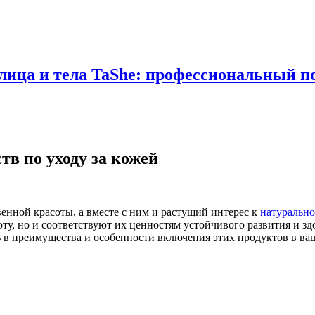
 лица и тела TaShe: профессиональный п
тв по уходу за кожей
енной красоты, а вместе с ним и растущий интерес к
натурально
ту, но и соответствуют их ценностям устойчивого развития и зд
сь в преимущества и особенности включения этих продуктов в ва