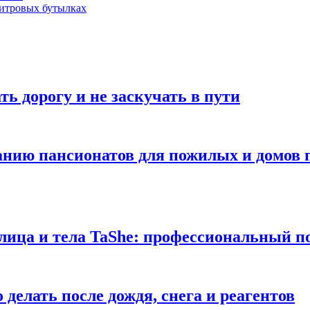
литровых бутылках
ь дорогу и не заскучать в пути
анию пансионатов для пожилых и домов 
 лица и тела TaShe: профессиональный п
делать после дождя, снега и реагентов