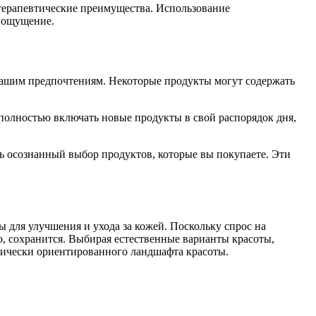
атерапевтические преимущества. Использование
е ощущение.
 вашим предпочтениям. Некоторые продукты могут содержать
полностью включать новые продукты в свой распорядок дня,
ть осознанный выбор продуктов, которые вы покупаете. Эти
ы для улучшения и ухода за кожей. Поскольку спрос на
о, сохранится. Выбирая естественные варианты красоты,
этически ориентированного ландшафта красоты.