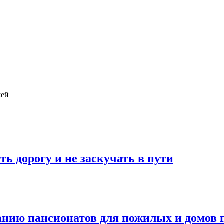
жей
ь дорогу и не заскучать в пути
анию пансионатов для пожилых и домов 