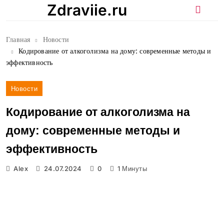
Перейти
Zdraviie.ru
к
содержимому
Главная
Новости
Кодирование от алкоголизма на дому: современные методы и
эффективность
Новости
Кодирование от алкоголизма на
дому: современные методы и
эффективность
Alex
24.07.2024
0
1 Минуты