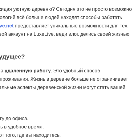
кидая уютную деревню? Сегодня это не просто возможно
нологий всё больше людей находят способы работать
ve.net
предоставляет уникальные возможности для тех,
ой аккаунт на LuxeLive, веди влог, делись своей жизнью
Будущее?
на
удалённую работу
. Это удобный способ
 проживания. Жизнь в деревне больше не ограничивает
альные аспекты деревенской жизни могут стать вашей
.
гу до офиса.
ь в удобное время.
 того, где вы находитесь.