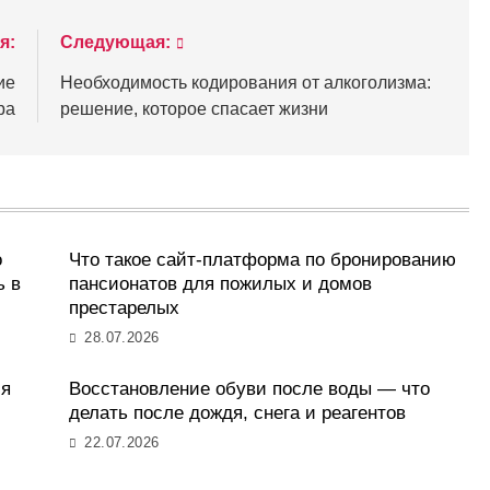
я:
Следующая:
ие
Необходимость кодирования от алкоголизма:
ра
решение, которое спасает жизни
о
Что такое сайт-платформа по бронированию
ь в
пансионатов для пожилых и домов
престарелых
28.07.2026
ля
Восстановление обуви после воды — что
делать после дождя, снега и реагентов
22.07.2026