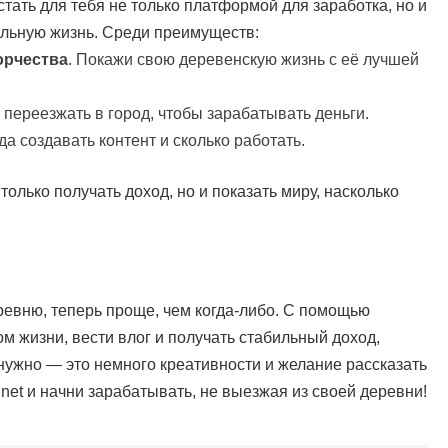
стать для тебя не только платформой для заработка, но и
льную жизнь. Среди преимуществ:
орчества
. Покажи свою деревенскую жизнь с её лучшей
о переезжать в город, чтобы зарабатывать деньги.
да создавать контент и сколько работать.
олько получать доход, но и показать миру, насколько
ревню, теперь проще, чем когда-либо. С помощью
 жизни, вести влог и получать стабильный доход,
е нужно — это немного креативности и желание рассказать
.net и начни зарабатывать, не выезжая из своей деревни!