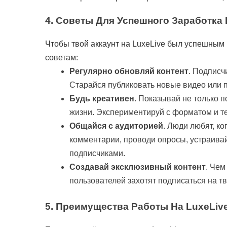
4.
Советы Для Успешного Заработка Н
Чтобы твой аккаунт на LuxeLive был успешным
советам:
Регулярно обновляй контент
. Подписч
Старайся публиковать новые видео или п
Будь креативен
. Показывай не только 
жизни. Экспериментируй с форматом и т
Общайся с аудиторией
. Люди любят, к
комментарии, проводи опросы, устраива
подписчиками.
Создавай эксклюзивный контент
. Чем
пользователей захотят подписаться на тв
5.
Преимущества Работы На LuxeLive