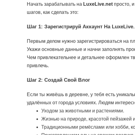
Начать зарабатывать на
LuxeLive.net
просто, и
шагов, как сделать это:
Шаг 1:
Зарегистрируй Аккаунт На LuxeLive.
Первым делом нужно зарегистрироваться на пла
Укажи основные данные и начни заполнять проф
Чем привлекательнее и детальнее оформлен т
привлечь.
Шаг 2:
Создай Свой Влог
Если ты живёшь в деревне, у тебя есть уникал
удалённых от города условиях. Людям интересн
Уходом за животными и растениями.
Жизнью на природе, красотой пейзажей 
Традиционными ремёслами или хобби, к