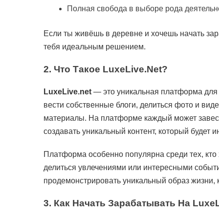
Полная свобода в выборе рода деятельн
Если ты живёшь в деревне и хочешь начать зара
тебя идеальным решением.
2.
Что Такое LuxeLive.net?
LuxeLive.net
— это уникальная платформа для 
вести собственные блоги, делиться фото и вид
материалы. На платформе каждый может завести
создавать уникальный контент, который будет и
Платформа особенно популярна среди тех, кто 
делиться увлечениями или интересными событи
продемонстрировать уникальный образ жизни, к
3.
Как Начать Зарабатывать На LuxeL