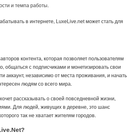
ости и темпа работы.
батывать в интернете, LuxeLive.net может стать для
авторов контента, которая позволяет пользователям
ео, общаться с подписчиками и монетизировать свои
 аккаунт, независимо от места проживания, и начать
нтересен людям со всего мира.
хочет рассказывать о своей повседневной жизни,
ями. Для людей, живущих в деревне, это шанс
оторого так не хватает жителям городов.
ive.net?