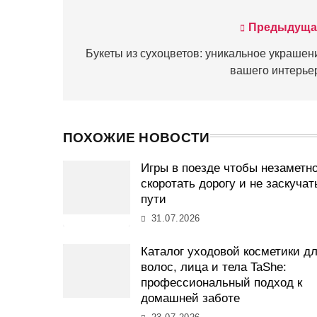
Предыдуща
Навигация
по
Букеты из сухоцветов: уникальное украшен
вашего интерье
записям
ПОХОЖИЕ НОВОСТИ
Игры в поезде чтобы незаметн
скоротать дорогу и не заскучат
пути
31.07.2026
Каталог уходовой косметики д
волос, лица и тела TaShe:
профессиональный подход к
домашней заботе