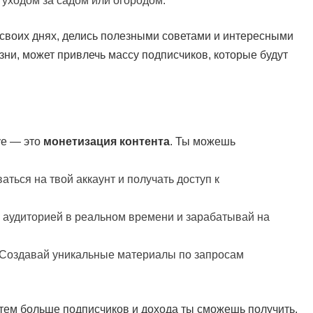
уходом за садом или огородом.
 своих днях, делись полезными советами и интересными
ни, может привлечь массу подписчиков, которые будут
ve — это
монетизация контента
. Ты можешь
аться на твой аккаунт и получать доступ к
й аудиторией в реальном времени и зарабатывай на
 Создавай уникальные материалы по запросам
 тем больше подписчиков и дохода ты сможешь получить.