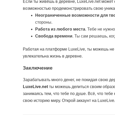
Если ты живёшь в деревне, LuxeLive.net может 
возможностью продемонстрировать свою уника
Неограниченные возможности для тв
стороны.
Работа из любого места
. Тебе не нужн
Свобода времени
. Ты сам решаешь, ког
Работая на платформе LuxeLive, ты можешь не т
увлекательна жизнь в деревне.
Заключение
Зарабатывать много денег, не покидая свою де
LuxeLive.net
ты можешь делиться своим образом
занимаясь тем, что тебе по душе. Всё, что теб
свою историю миру. Открой аккаунт на LuxeLive