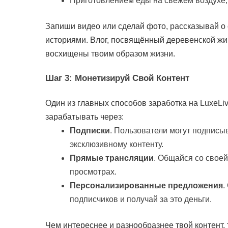
Приготовлением еды на свежем воздухе, 
Запиши видео или сделай фото, рассказывай о
историями. Влог, посвящённый деревенской жиз
восхищены твоим образом жизни.
Шаг 3:
Монетизируй Свой Контент
Один из главных способов заработка на LuxeLi
зарабатывать через:
Подписки
. Пользователи могут подписыв
эксклюзивному контенту.
Прямые трансляции
. Общайся со свое
просмотрах.
Персонализированные предложения
.
подписчиков и получай за это деньги.
Чем интереснее и разнообразнее твой контент,