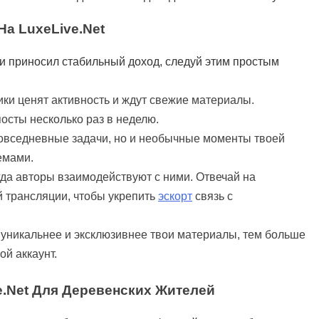
а LuxeLive.net
 и приносил стабильный доход, следуй этим простым
ики ценят активность и ждут свежие материалы.
осты несколько раз в неделю.
повседневные задачи, но и необычные моменты твоей
емами.
огда авторы взаимодействуют с ними. Отвечай на
й трансляции, чтобы укрепить
эскорт
связь с
 уникальнее и эксклюзивнее твои материалы, тем больше
ой аккаунт.
.net Для Деревенских Жителей