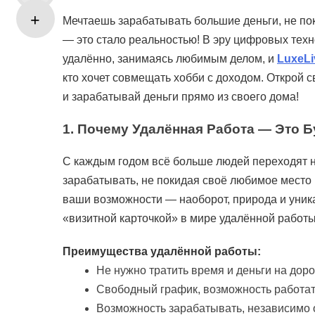
Мечтаешь зарабатывать большие деньги, не по
— это стало реальностью! В эру цифровых тех
удалённо, занимаясь любимым делом, и
LuxeLi
кто хочет совмещать хобби с доходом. Открой св
и зарабатывай деньги прямо из своего дома!
1.
Почему Удалённая Работа — Это 
С каждым годом всё больше людей переходят 
зарабатывать, не покидая своё любимое место
ваши возможности — наоборот, природа и уник
«визитной карточкой» в мире удалённой работы
Преимущества удалённой работы:
Не нужно тратить время и деньги на доро
Свободный график, возможность работат
Возможность зарабатывать, независимо от