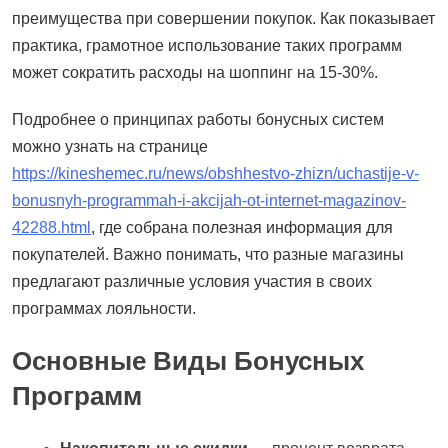
преимущества при совершении покупок. Как показывает
практика, грамотное использование таких программ
может сократить расходы на шоппинг на 15-30%.
Подробнее о принципах работы бонусных систем
можно узнать на странице
https://kineshemec.ru/news/obshhestvo-zhizn/uchastije-v-
bonusnyh-programmah-i-akcijah-ot-internet-magazinov-
42288.html
, где собрана полезная информация для
покупателей. Важно понимать, что разные магазины
предлагают различные условия участия в своих
программах лояльности.
Основные Виды Бонусных
Программ