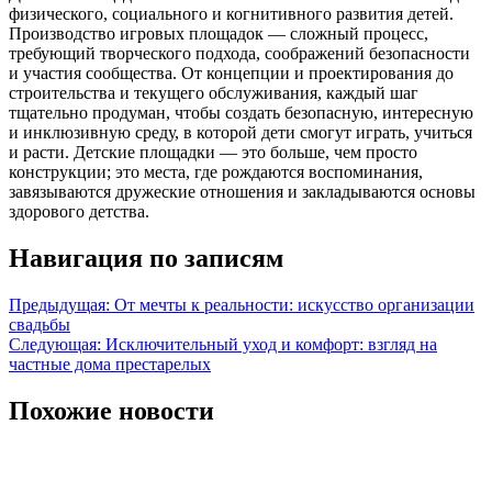
физического, социального и когнитивного развития детей.
Производство игровых площадок — сложный процесс,
требующий творческого подхода, соображений безопасности
и участия сообщества. От концепции и проектирования до
строительства и текущего обслуживания, каждый шаг
тщательно продуман, чтобы создать безопасную, интересную
и инклюзивную среду, в которой дети смогут играть, учиться
и расти. Детские площадки — это больше, чем просто
конструкции; это места, где рождаются воспоминания,
завязываются дружеские отношения и закладываются основы
здорового детства.
Навигация по записям
Предыдущая:
От мечты к реальности: искусство организации
свадьбы
Следующая:
Исключительный уход и комфорт: взгляд на
частные дома престарелых
Похожие новости