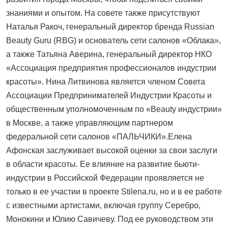
знаниями и опытом. На совете также присутствуют
Наталья Ракоч, генеральный директор бренда Russian
Beauty Guru (RBG) и основатель сети салонов «Облака»,
а также Татьяна Аверина, генеральный директор НКО
«Ассоциация предприятия профессионалов индустрии
красоты». Нина Литвинова является членом Совета
Ассоциации Предпринимателей Индустрии Красоты и
общественным уполномоченным по «Beauty индустрии»
в Москве, а также управляющим партнером
федеральной сети салонов «ПАЛЬЧИКИ».Елена
Афонская заслуживает высокой оценки за свои заслуги
в области красоты. Ее влияние на развитие бьюти-
индустрии в Российской Федерации проявляется не
только в ее участии в проекте Stilena.ru, но и в ее работе
с известными артистами, включая группу Серебро,
Монокини и Юлию Савичеву. Под ее руководством эти