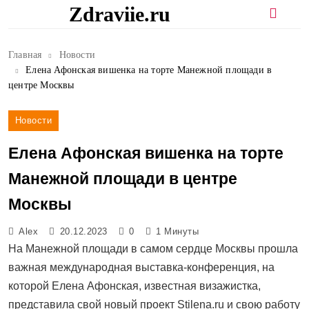
Перейти
Zdraviie.ru
к
содержимому
Главная
Новости
Елена Афонская вишенка на торте Манежной площади в
центре Москвы
Новости
Елена Афонская вишенка на торте
Манежной площади в центре
Москвы
Alex
20.12.2023
0
1 Минуты
На Манежной площади в самом сердце Москвы прошла
важная международная выставка-конференция, на
которой Елена Афонская, известная визажистка,
представила свой новый проект Stilena.ru и свою работу