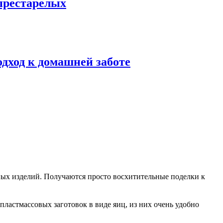
престарелых
одход к домашней заботе
чных изделий. Получаются просто восхитительные
поделки к
ластмассовых заготовок в виде яиц, из них очень удобно