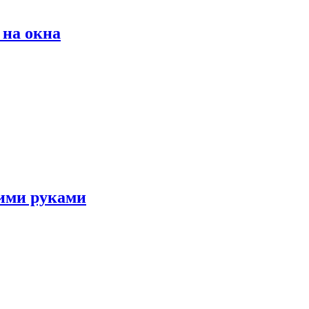
на окна
оими руками