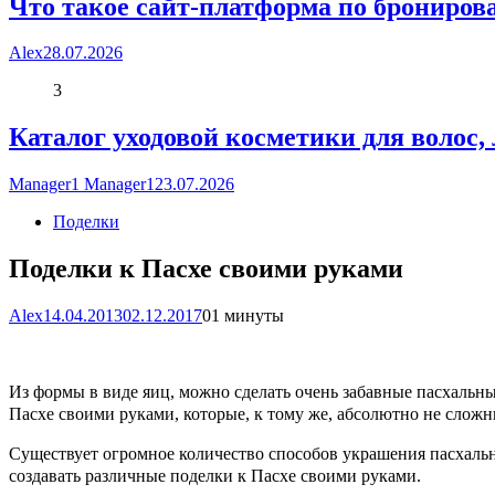
Что такое сайт-платформа по брониров
Alex
28.07.2026
3
Каталог уходовой косметики для волос,
Manager1 Manager1
23.07.2026
Поделки
Поделки к Пасхе своими руками
Alex
14.04.2013
02.12.2017
0
1 минуты
Из формы в виде яиц, можно сделать очень забавные пасхальн
Пасхе своими руками
, которые, к тому же, абсолютно не слож
Существует огромное количество способов украшения пасхальны
создавать различные поделки к Пасхе своими руками.