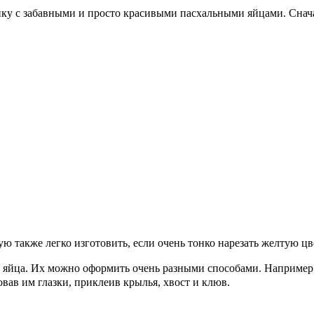
нку с забавными и просто красивыми пасхальными яйцами. Снача
ую также легко изготовить, если очень тонко нарезать желтую цв
е яйца. Их можно оформить очень разными способами. Например
овав им глазки, приклеив крылья, хвост и клюв.