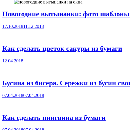
Новогодние вытынанки: фото шаблоны 
17.10.2018
11.12.2018
Как сделать цветок сакуры из бумаги
12.04.2018
Бусина из бисера. Сережки из бусин св
07.04.2018
07.04.2018
Как сделать пингвина из бумаги
07.04.2018
07.04.2018