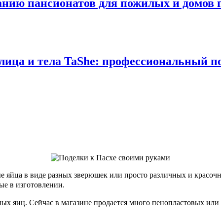
анию пансионатов для пожилых и домов 
 лица и тела TaShe: профессиональный п
ые яйца в виде разных зверюшек или просто различных и красо
ные в изготовлении.
х яиц. Сейчас в магазине продается много пенопластовых или п