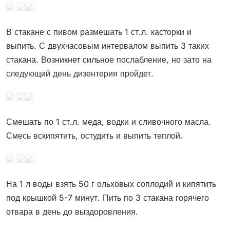
В стакане с пивом размешать 1 ст.л. касторки и
выпить. С двухчасовым интервалом выпить 3 таких
стакана. Возникнет сильное послабление, но зато на
следующий день дизентерия пройдет.
Смешать по 1 ст.л. меда, водки и сливочного масла.
Смесь вскипятить, остудить и выпить теплой.
На 1 л воды взять 50 г ольховых соплодий и кипятить
под крышкой 5-7 минут. Пить по 3 стакана горячего
отвара в день до выздоровления.