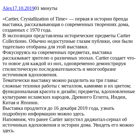
Alex
17.10.2019
0
1 минуты
«Cartier, Crystallization of Time» — первая в истории бренда
выставка, рассказывающая о современных творениях дома,
созданных с 1970 года.
В экспозиции представлены исторические предметы Cartier
Collectionю. Обычно недоступные глазам публики, они были
тщательно отобраны для этой выставки.
Фокусируясь на современных предметах, выставка
рассказывает зрителю о различных эпохах. Cartier создает что-
то новое для каждой из них, одновременно демонстрируя
стилистическую последовательность и многообразие
источников вдохновения.
Тематически выставку можно разделить на три главы:
сложные техники работы с металлом, камнями и их цветом;
функциональная красота и дизайн; предметы, вдохновленные
культурами исламских народов, Древнего Египта, Индии,
Китая и Японии.
Выставка продлится до 16 декабря 2019 года, узнать
подробную информацию можно здесь.
Напомним, что ранее Cartier запустил диджитал-сериал об
источниках вдохновения и истории дома. Увидеть его можно
здесь.