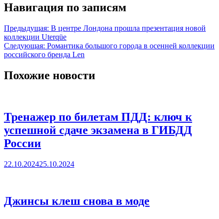
Навигация по записям
Предыдущая:
В центре Лондона прошла презентация новой
коллекции Uterqüe
Следующая:
Романтика большого города в осенней коллекции
российского бренда Len
Похожие новости
Тренажер по билетам ПДД: ключ к
успешной сдаче экзамена в ГИБДД
России
22.10.2024
25.10.2024
Джинсы клеш снова в моде