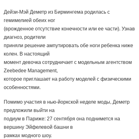
Дейзи-Мэй Деметр из Бирмингема родилась с
гемимелией обеих ног
(врожденное отсутствие конечности или ее части). Узнав
диагноз, родители
приняли решение ампутировать обе ноги ребенка ниже
колен. В настоящий
момент девочка сотрудничает с модельным агентством
Zeebedee Management,
которое приглашает на работу моделей с физическими
особенностями.
Помимо участия в нью-йоркской неделе моды, Деметр
предложили выйти на
подиум в Париже: 27 сентября она поднимется на
вершину Эйфелевой башни в
рамках модного шоу.