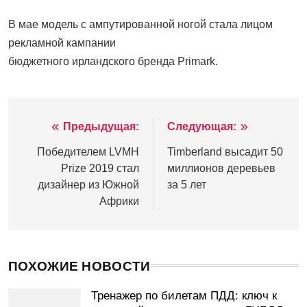
В мае модель с ампутированной ногой стала лицом
рекламной кампании
бюджетного ирландского бренда Primark.
Предыдущая:
Следующая:
Навигация
по
Победителем LVMH
Timberland высадит 50
Prize 2019 стал
миллионов деревьев
записям
дизайнер из Южной
за 5 лет
Африки
ПОХОЖИЕ НОВОСТИ
Тренажер по билетам ПДД: ключ к