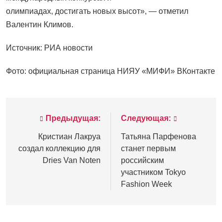
олимпиадах, достигать новых высот», — отметил
Валентин Климов.
Источник: РИА новости
Фото: официальная страница НИЯУ «МИФИ» ВКонтакте
Предыдущая:
Следующая:
Навигация
по
Кристиан Лакруа
Татьяна Парфенова
создал коллекцию для
станет первым
записям
Dries Van Noten
российским
участником Tokyo
Fashion Week