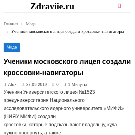
Перейти
Zdraviie.ru
к
содержимому
Главная
Мода
Ученики московского лицея создали кроссовки-навигаторы
Мода
Ученики московского лицея создали
кроссовки-навигаторы
Alex
27.09.2019
0
1 Минуты
Ученики Университетского лицея №1523
предуниверситария Национального
исследовательского ядерного университета «МИФИ»
(НИЯУ МИФИ) создали
кроссовки, которые подсказывают владельцу, куда
нужно повернуть, а также