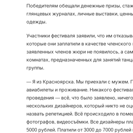
Победителям обещали денежные призы, стаж
глянцевых журналах, личные выставки, ценны
одежды.
Участники фестиваля заявили, что им отказы
которые они заплатили в качестве членского 
заявленных членов жюри не появилось, а са
комнатах, предназначенных для занятий тан
группы.
— Я из Красноярска. Мы приехали с мужем. П
авиабилеты и проживание. Никакого фестивал
проведения — всё, что было заявлено, ничего
нескольких дизайнеров, который никто не о
назвать репетицией. Всё происходило в поме
фотографов, видеосъёмки. Все дизайнеры пла
5000 рублей. Платили от 3000 до 7000 рублей