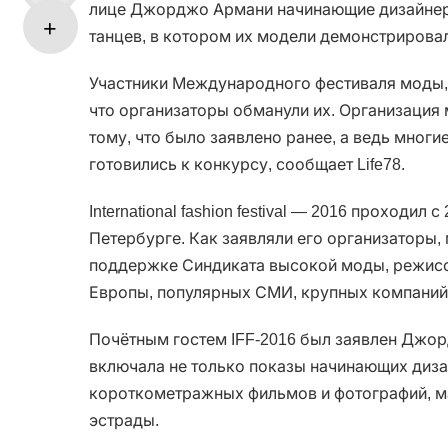
лице Джорджо Армани начинающие дизайнер
танцев, в котором их модели демонстрировал
Участники Международного фестиваля моды, 
что организаторы обманули их. Организация 
тому, что было заявлено ранее, а ведь мног
готовились к конкурсу, сообщает Life78.
International fashion festival — 2016 проходил с
Петербурге. Как заявляли его организаторы,
поддержке Синдиката высокой моды, режисс
Европы, популярных СМИ, крупных компаний
Почётным гостем IFF-2016 был заявлен Джо
включала не только показы начинающих диза
короткометражных фильмов и фотографий, ма
эстрады.