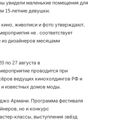
ы увидели маленькие помещения для
и 15-летние девушки.
кино, живописи и фото утверждают,
мероприятия не . соответствует
ие из дизайнеров месяцами
 20 по 27 августа в
 мероприятие проводится при
ёров ведущих кинохолдингов РФ и
 и известных домов моды.
рджо Армани. Программа фестиваля
йнеров, но и конкурс
стер-классы, выступления звёзд