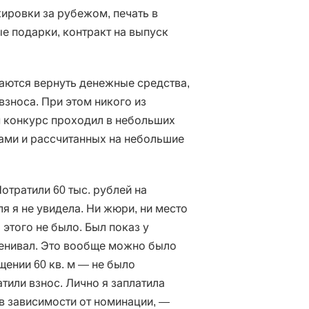
ировки за рубежом, печать в
е подарки, контракт на выпуск
ваются вернуть денежные средства,
взноса. При этом никого из
м конкурс проходил в небольших
цами и рассчитанных на небольшие
отратили 60 тыс. рублей на
я я не увидела. Ни жюри, ни место
 этого не было. Был показ у
ценивал. Это вообще можно было
щении 60 кв. м — не было
тили взнос. Лично я заплатила
 в зависимости от номинации, —