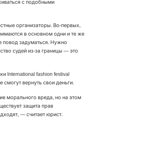
киваться с подобными
стные организаторы. Во-первых,
нимаются в основном одни и те же
е повод задуматься. Нужно
ство судей из-за границы — это
nternational fashion festival
е смогут вернуть свои деньги.
ие морального вреда, но на этом
уществует защита прав
одходят, — считает юрист.