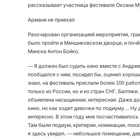
рассказывает участница фестиваля Оксана М
Армани не приехал
Разочарован организацией мероприятия, гр
было пройти в Меншиковском дворце, и поч
Минска Антон Бойко.
— Я должен был судить кино вместе с Андрее
пообщался с ним, посидел бы, оценил хороши
знаю, на фестиваль прислали более 100 рабо
только из России, но и из стран СНГ, Балтик
объявлена насыщенная, интересная. Даже д
кино, но как ходят девочки по подиуму… Ну 
интересно. В этом году мне посчастливилось
Там были подиум, критерии, номинации, показ
я здесь увидел, — небольшое помещение, де