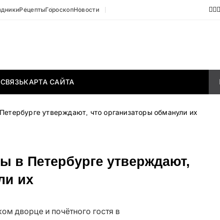
здники
Рецепты
Гороскоп
Новости
 СВЯЗЬ
КАРТА САЙТА
 Петербурге утверждают, что организаторы обманули их
ы в Петербурге утверждают,
ли их
ом дворце и почётного гостя в