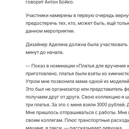
говорит Антон Бойко.
Участники намерены в первую очередь вернут
предостеречь тех, кто, может быть, ещё толь
данном мероприятии.
Дизайнер Аделина должна была участвовать в
минут до начала.
— Показ в номинации «Платья для вручения 
приготовлено, платья были взяты из химчист
Утром мне позвонила мама одной из моделей 
Это был не организатор или представитель 
получаем друг от друга. Свою коллекцию я ш
три платья. За это с меня взяли 3000 рублей
Мне пришлось отпрашиваться с работы. Мне 
своим коллегам. Плюс транспортные расходы
машине, в такси, — рассказывает девушка.