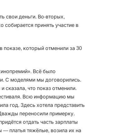
ь свои деньги. Во-вторых,
ко собирается принять участие в
 показе, который отменили за 30
кинопремий». Всё было
ки. С моделями мы договорились.
и сказала, что показ отменили.
фестиваля. Всю информацию мы
ила год. Здесь хотела представить
. Дважды переносили примерку.
придётся отдать часть зарплаты
 — платья тяжёлые, возила их на