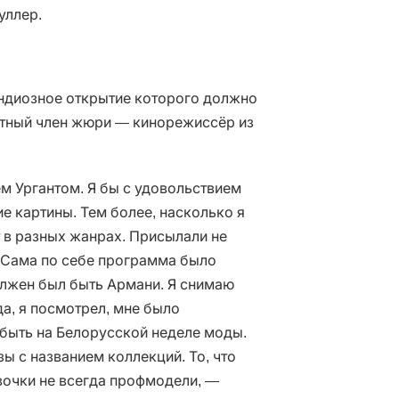
уллер.
андиозное открытие которого должно
ётный член жюри — кинорежиссёр из
м Ургантом. Я бы с удовольствием
е картины. Тем более, насколько я
т в разных жанрах. Присылали не
и. Сама по себе программа было
олжен был быть Армани. Я снимаю
да, я посмотрел, мне было
 быть на Белорусской неделе моды.
ы с названием коллекций. То, что
вочки не всегда профмодели, —