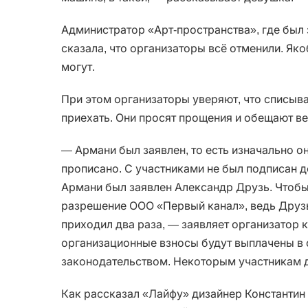
Администратор «Арт-пространства», где был 
сказала, что организаторы всё отменили. Як
могут.
При этом организаторы уверяют, что списыва
приехать. Они просят прощения и обещают ве
— Армани был заявлен, то есть изначально он
прописано. С участниками не был подписан д
Армани был заявлен Александр Друзь. Чтобы 
разрешение ООО «Первый канал», ведь Друзь
приходил два раза, — заявляет организатор 
организационные взносы будут выплачены в 
законодательством. Некоторым участникам 
Как рассказал «Лайфу» дизайнер Константин