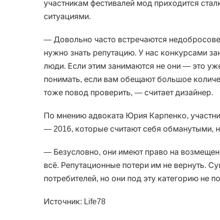
участникам фестивалей мод приходится стал
ситуациями.
— Довольно часто встречаются недобросове
нужно знать репутацию. У нас конкурсами за
люди. Если этим занимаются не они — это уж
понимать, если вам обещают большое количе
тоже повод проверить, — считает дизайнер.
По мнению адвоката Юрия Карпенко, участники I
— 2016, которые считают себя обманутыми, н
— Безусловно, они имеют право на возмещен
всё. Репутационные потери им не вернуть. С
потребителей, но они под эту категорию не п
Источник: Life78