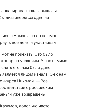
запланирован показ, вышла и
обы дизайнеры сегодня не
лись с Армани, но он не смог
рнуть все деньги участницам.
 мог не приехать. Это было
оговор по условиям. У нас помимо
снять его, нам было дано
 является лицом канала. Он к нам
конкурса Николай. — Все
соответствии с российским
деньги уже возвращены.
 Казимов, довольно часто