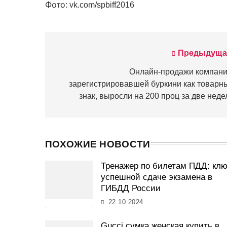
Фото: vk.com/spbiff2016
Предыдуща
Навигация
по
Онлайн-продажи компани
зарегистрировавшей буркини как товарны
записям
знак, выросли на 200 проц за две неде
ПОХОЖИЕ НОВОСТИ
Тренажер по билетам ПДД: клю
успешной сдаче экзамена в
ГИБДД России
22.10.2024
Gucci сумка женская купить в