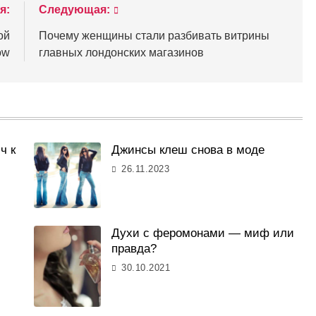
я:
Следующая:
ой
Почему женщины стали разбивать витрины
ow
главных лондонских магазинов
ч к
Джинсы клеш снова в моде
26.11.2023
Духи с феромонами — миф или
правда?
30.10.2021