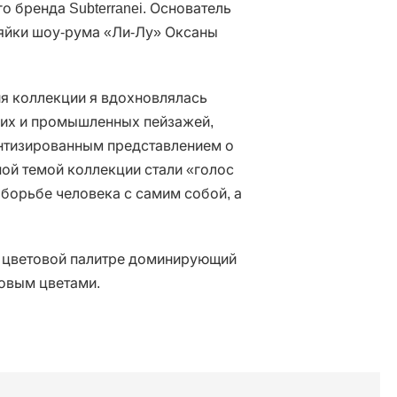
 бренда Subterranei. Основатель
зяйки шоу-рума «Ли-Лу» Оксаны
я коллекции я вдохновлялась
их и промышленных пейзажей,
антизированным представлением о
ой темой коллекции стали «голос
борьбе человека с самим собой, а
В цветовой палитре доминирующий
овым цветами.