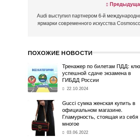
Предыдуща
Навигация
по
Audi выступил партнером 6-й международн
ярмарки современного искусства Cosmosc
записям
ПОХОЖИЕ НОВОСТИ
Тренажер по билетам ПДД: клю
успешной сдаче экзамена в
ГИБДД России
22.10.2024
Gucci сумка женская купить в
официальном магазине.
Гламурность, стоящая из себя
многое
03.06.2022