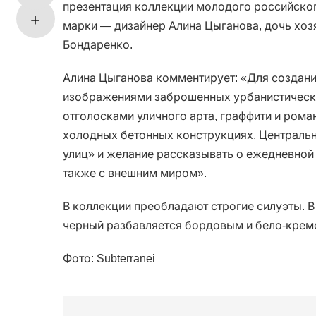
презентация коллекции молодого российского
марки — дизайнер Алина Цыганова, дочь хо
Бондаренко.
Алина Цыганова комментирует: «Для создани
изображениями заброшенных урбанистическ
отголосками уличного арта, граффити и ром
холодных бетонных конструкциях. Центральн
улиц» и желание рассказывать о ежедневной 
также с внешним миром».
В коллекции преобладают строгие силуэты. 
черный разбавляется бордовым и бело-крем
Фото: Subterranei