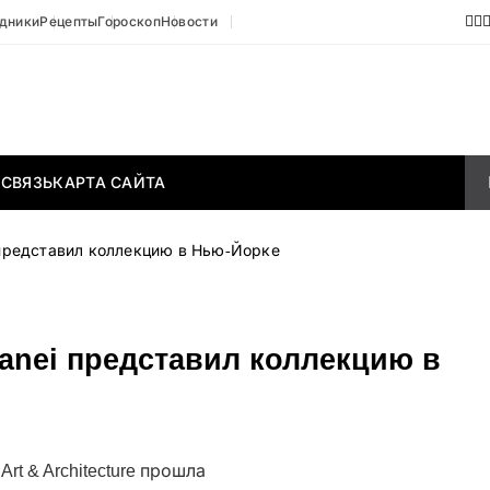
дники
Рецепты
Гороскоп
Новости
 СВЯЗЬ
КАРТА САЙТА
i представил коллекцию в Нью-Йорке
anei представил коллекцию в
Art & Architecture прошла