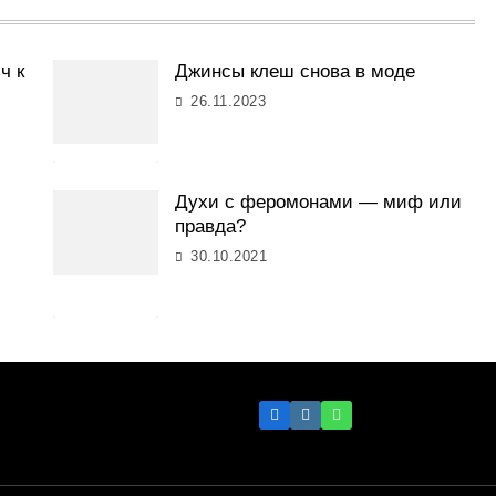
ч к
Джинсы клеш снова в моде
26.11.2023
Духи с феромонами — миф или
правда?
30.10.2021