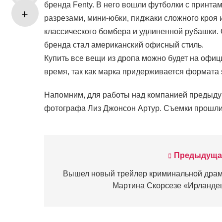
бренда Fenty. В него вошли футболки с принта
разрезами, мини-юбки, пиджаки сложного кроя
классического бомбера и удлиненной рубашки.
бренда стал американский офисный стиль.
Купить все вещи из дропа можно будет на офиц
время, так как марка придерживается формата
Напомним, для работы над компанией предыду
фотографа Лиз Джонсон Артур. Съемки прошли
Предыдуща
Навигация
по
Вышел новый трейлер криминальной дра
Мартина Скорсезе «Ирланде
записям