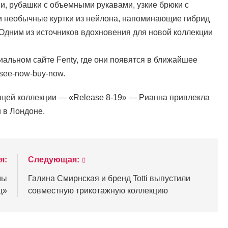
ми, рубашки с объемными рукавами, узкие брюки с
 и необычные куртки из нейлона, напоминающие гибрид
 Одним из источников вдохновения для новой коллекции
иальном сайте Fenty, где они появятся в ближайшее
 see-now-buy-now.
щей коллекции — «Release 8-19» — Рианна привлекла
 в Лондоне.
я:
Следующая:
мы
Галина Смирнская и бренд Totti выпустили
ц»
совместную трикотажную коллекцию