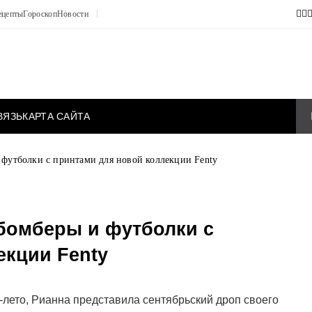
ецепты
Гороскоп
Новости
ВЯЗЬ
КАРТА САЙТА
 футболки с принтами для новой коллекции Fenty
бомберы и футболки с
екции Fenty
-лето, Рианна представила сентябрьский дроп своего