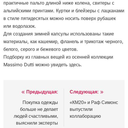
практичные пальто длиной ниже колена, свитеры с
альпийскими принтами. Куртки и блейзеры с лацканами
в стиле пятидесятых можно носить поверх рубашек
или водолазок.
Для создания зимней капсулы использованы такие
материалы, как кашемир, фланель и трикотаж черного,
белого, серого и бежевого цветов.
Подборку из главных вещей из осенней коллекции
Massimo Dutti можно увидеть здесь.
Предыдущая:
Следующая:
Навигация
по
Покупка одежды
«КМ20» и Раф Симонс
больше не делает
выпустили
записям
людей счастливыми,
коллаборацию
выяснили эксперты