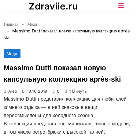
Перейти
Zdraviie.ru
к
содержимому
Главная
Мода
Massimo Dutti показал новую капсульную коллекцию après-
ski
Мода
Massimo Dutti показал новую
капсульную коллекцию après-ski
Alex
18.10.2019
0
1 Минуты
Massimo Dutti представил коллекцию для любителей
зимнего отдыха — в ней знаковые вещи
переосмыслены для холодного сезона.
В коллекции представлены минималистичные модели,
в том числе ретро-брюки с высокой талией,