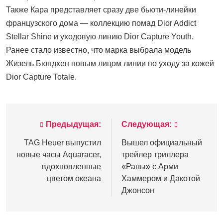
Также Кара представляет сразу две бьюти-линейки
французского дома — коллекцию помад Dior Addict
Stellar Shine и уходовую линию Dior Capture Youth.
Ранее стало известно, что марка выбрала модель
Жизель Бюндхен новым лицом линии по уходу за кожей
Dior Capture Totale.
Предыдущая:
Следующая:
Навигация
по
TAG Heuer выпустил
Вышел официальный
новые часы Aquaracer,
трейлер триллера
записям
вдохновленные
«Раны» с Арми
цветом океана
Хаммером и Дакотой
Джонсон