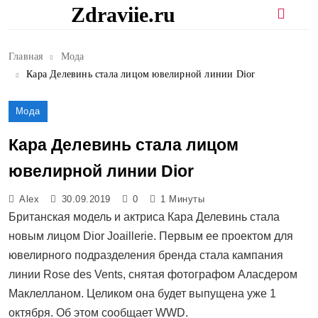
Перейти
Zdraviie.ru
к
содержимому
Главная
Мода
Кара Делевинь стала лицом ювелирной линии Dior
Мода
Кара Делевинь стала лицом
ювелирной линии Dior
Alex
30.09.2019
0
1 Минуты
Британская модель и актриса Кара Делевинь стала
новым лицом Dior Joaillerie. Первым ее проектом для
ювелирного подразделения бренда стала кампания
линии Rose des Vents, снятая фотографом Аласдером
Маклелланом. Целиком она будет выпущена уже 1
октября. Об этом сообщает WWD.